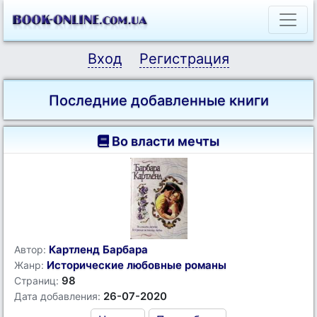
Вход
Регистрация
Последние добавленные книги
Во власти мечты
Картленд Барбара
Автор:
Исторические любовные романы
Жанр:
98
Страниц:
26-07-2020
Дата добавления: