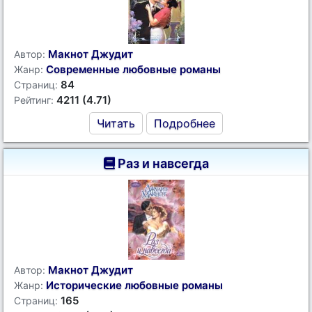
Макнот Джудит
Автор:
Современные любовные романы
Жанр:
84
Страниц:
4211 (4.71)
Рейтинг:
Читать
Подробнее
Раз и навсегда
Макнот Джудит
Автор:
Исторические любовные романы
Жанр:
165
Страниц: