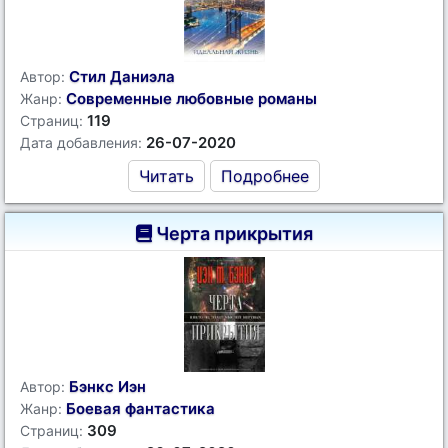
Стил Даниэла
Автор:
Современные любовные романы
Жанр:
119
Страниц:
26-07-2020
Дата добавления:
Читать
Подробнее
Черта прикрытия
Бэнкс Иэн
Автор:
Боевая фантастика
Жанр:
309
Страниц: