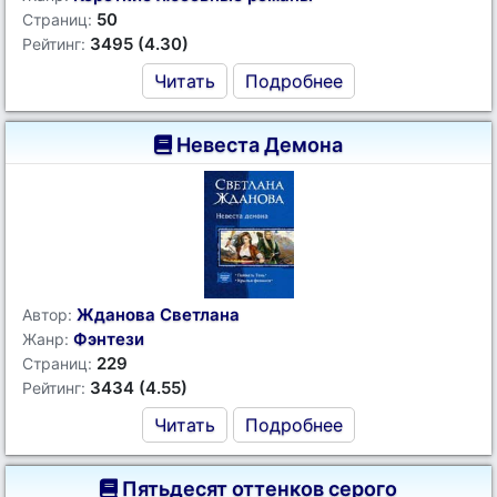
50
Страниц:
3495 (4.30)
Рейтинг:
Читать
Подробнее
Невеста Демона
Жданова Светлана
Автор:
Фэнтези
Жанр:
229
Страниц:
3434 (4.55)
Рейтинг:
Читать
Подробнее
Пятьдесят оттенков серого