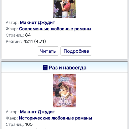
Макнот Джудит
Автор:
Современные любовные романы
Жанр:
84
Страниц:
4211 (4.71)
Рейтинг:
Читать
Подробнее
Раз и навсегда
Макнот Джудит
Автор:
Исторические любовные романы
Жанр:
165
Страниц: