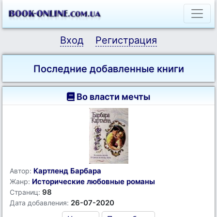
Вход
Регистрация
Последние добавленные книги
Во власти мечты
Картленд Барбара
Автор:
Исторические любовные романы
Жанр:
98
Страниц:
26-07-2020
Дата добавления: