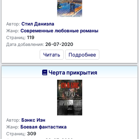
Стил Даниэла
Автор:
Современные любовные романы
Жанр:
119
Страниц:
26-07-2020
Дата добавления:
Читать
Подробнее
Черта прикрытия
Бэнкс Иэн
Автор:
Боевая фантастика
Жанр:
309
Страниц: