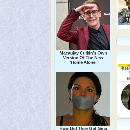
Macaulay Culkin's Own
Version Of The New
‘Home Alone’
How Did They Get Gina