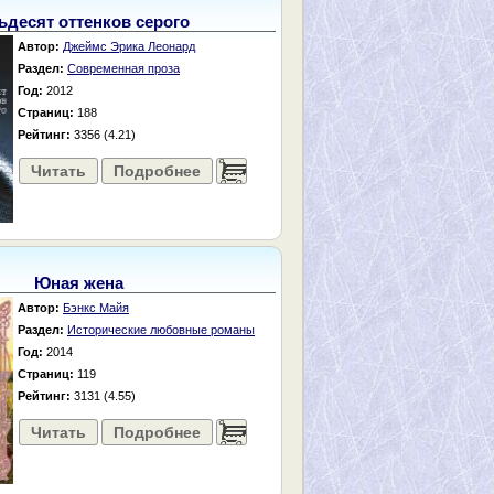
ьдесят оттенков серого
Автор:
Джеймс Эрика Леонард
Раздел:
Современная проза
Год:
2012
Страниц:
188
Рейтинг:
3356 (4.21)
Читать
Подробнее
......
Юная жена
Автор:
Бэнкс Майя
Раздел:
Исторические любовные романы
Год:
2014
Страниц:
119
Рейтинг:
3131 (4.55)
Читать
Подробнее
......