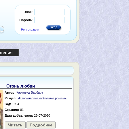
E-mail:
Пароль:
Регистрация
пления
Огонь любви
Автор:
Картленд Барбара
Раздел:
Исторические любовные романы
Год:
1994
Страниц:
81
Дата добавления:
26-07-2020
Читать
Подробнее