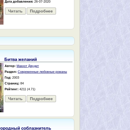
Дата добавления:
26-07-2020
Читать
Подробнее
Битва желаний
Автор:
Макнот Джудит
Раздел:
Современные любовные романы
Год:
2003
Страниц:
84
Рейтинг:
4211 (4.71)
Читать
Подробнее
городный соблазнитель