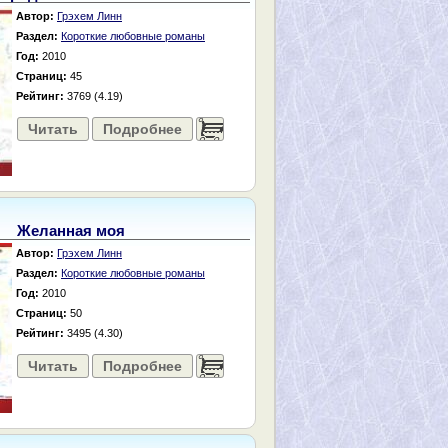
Автор:
Грэхем Линн
Раздел:
Короткие любовные романы
Год:
2010
Страниц:
45
Рейтинг:
3769 (4.19)
Читать
Подробнее
......
Желанная моя
Автор:
Грэхем Линн
Раздел:
Короткие любовные романы
Год:
2010
Страниц:
50
Рейтинг:
3495 (4.30)
Читать
Подробнее
......