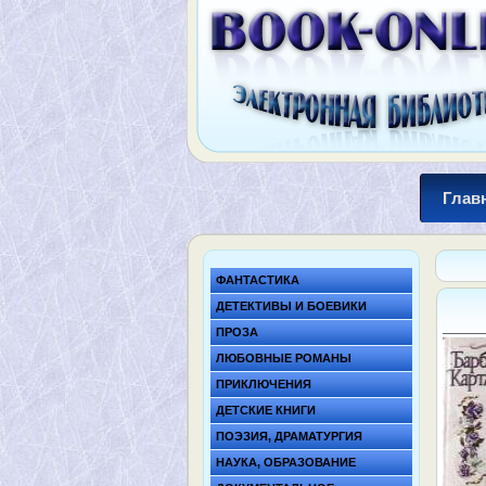
Глав
ФАНТАСТИКА
ДЕТЕКТИВЫ И БОЕВИКИ
ПРОЗА
ЛЮБОВНЫЕ РОМАНЫ
ПРИКЛЮЧЕНИЯ
ДЕТСКИЕ КНИГИ
ПОЭЗИЯ, ДРАМАТУРГИЯ
НАУКА, ОБРАЗОВАНИЕ