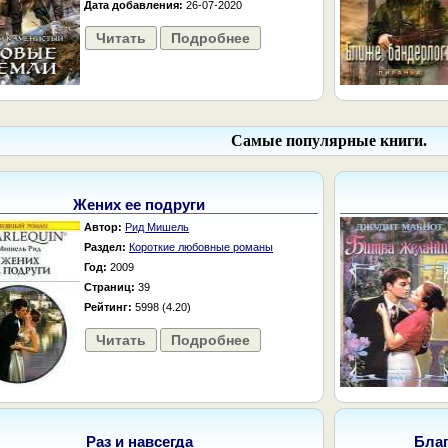
Дата добавления:
26-07-2020
Читать
Подробнее
Самые популярные книги.
Жених ее подруги
Автор:
Рид Мишель
Раздел:
Короткие любовные романы
Год:
2009
Страниц:
39
Рейтинг:
5998 (4.20)
Читать
Подробнее
Раз и навсегда
Бла