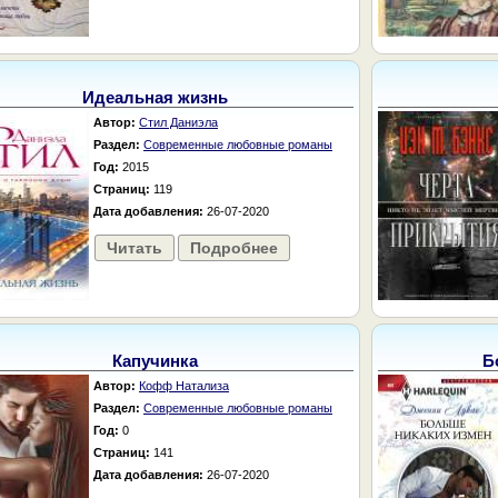
Идеальная жизнь
Автор:
Стил Даниэла
Раздел:
Современные любовные романы
Год:
2015
Страниц:
119
Дата добавления:
26-07-2020
Читать
Подробнее
Капучинка
Б
Автор:
Кофф Натализа
Раздел:
Современные любовные романы
Год:
0
Страниц:
141
Дата добавления:
26-07-2020