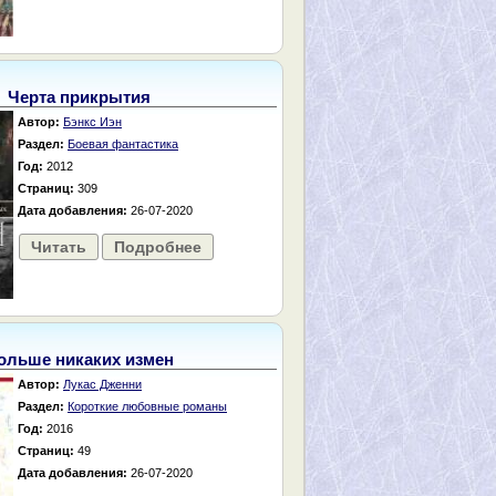
Черта прикрытия
Автор:
Бэнкс Иэн
Раздел:
Боевая фантастика
Год:
2012
Страниц:
309
Дата добавления:
26-07-2020
Читать
Подробнее
ольше никаких измен
Автор:
Лукас Дженни
Раздел:
Короткие любовные романы
Год:
2016
Страниц:
49
Дата добавления:
26-07-2020