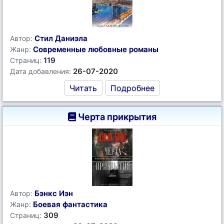
Стил Даниэла
Автор:
Современные любовные романы
Жанр:
119
Страниц:
26-07-2020
Дата добавления:
Читать
Подробнее
Черта прикрытия
Бэнкс Иэн
Автор:
Боевая фантастика
Жанр:
309
Страниц: