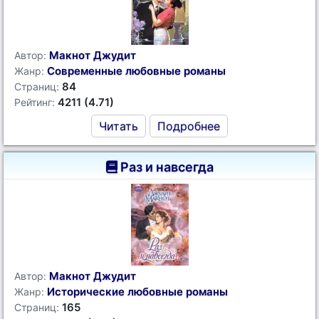
Макнот Джудит
Автор:
Современные любовные романы
Жанр:
84
Страниц:
4211 (4.71)
Рейтинг:
Читать
Подробнее
Раз и навсегда
Макнот Джудит
Автор:
Исторические любовные романы
Жанр:
165
Страниц: