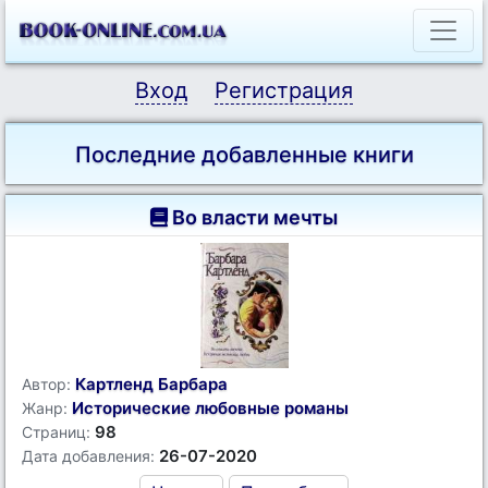
Вход
Регистрация
Последние добавленные книги
Во власти мечты
Картленд Барбара
Автор:
Исторические любовные романы
Жанр:
98
Страниц:
26-07-2020
Дата добавления: