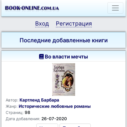
Вход
Регистрация
Последние добавленные книги
Во власти мечты
Картленд Барбара
Автор:
Исторические любовные романы
Жанр:
98
Страниц:
26-07-2020
Дата добавления: