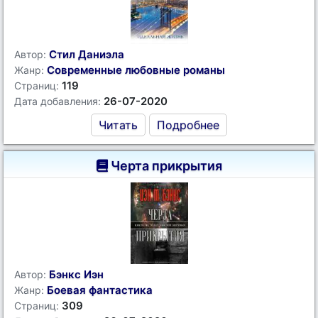
Стил Даниэла
Автор:
Современные любовные романы
Жанр:
119
Страниц:
26-07-2020
Дата добавления:
Читать
Подробнее
Черта прикрытия
Бэнкс Иэн
Автор:
Боевая фантастика
Жанр:
309
Страниц: