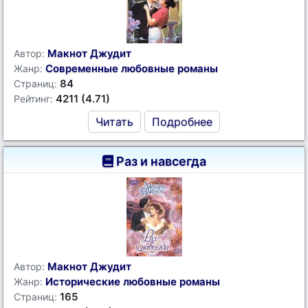
Макнот Джудит
Автор:
Современные любовные романы
Жанр:
84
Страниц:
4211 (4.71)
Рейтинг:
Читать
Подробнее
Раз и навсегда
Макнот Джудит
Автор:
Исторические любовные романы
Жанр:
165
Страниц: