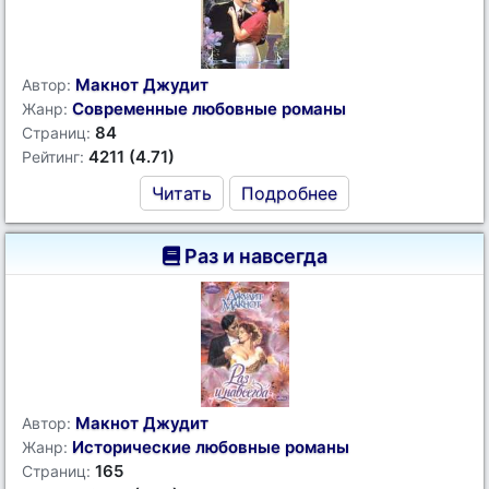
Макнот Джудит
Автор:
Современные любовные романы
Жанр:
84
Страниц:
4211 (4.71)
Рейтинг:
Читать
Подробнее
Раз и навсегда
Макнот Джудит
Автор:
Исторические любовные романы
Жанр:
165
Страниц: