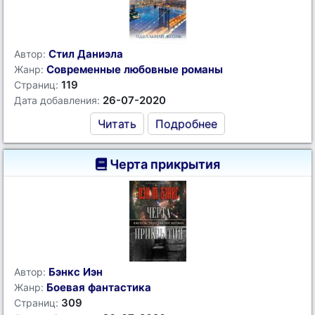
Стил Даниэла
Автор:
Современные любовные романы
Жанр:
119
Страниц:
26-07-2020
Дата добавления:
Читать
Подробнее
Черта прикрытия
Бэнкс Иэн
Автор:
Боевая фантастика
Жанр:
309
Страниц: