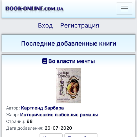
Вход
Регистрация
Последние добавленные книги
Во власти мечты
Картленд Барбара
Автор:
Исторические любовные романы
Жанр:
98
Страниц:
26-07-2020
Дата добавления: