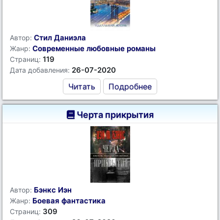
Стил Даниэла
Автор:
Современные любовные романы
Жанр:
119
Страниц:
26-07-2020
Дата добавления:
Читать
Подробнее
Черта прикрытия
Бэнкс Иэн
Автор:
Боевая фантастика
Жанр:
309
Страниц: