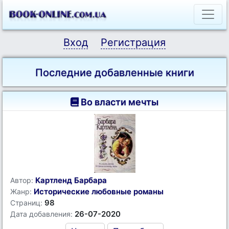
Вход
Регистрация
Последние добавленные книги
Во власти мечты
Картленд Барбара
Автор:
Исторические любовные романы
Жанр:
98
Страниц:
26-07-2020
Дата добавления: