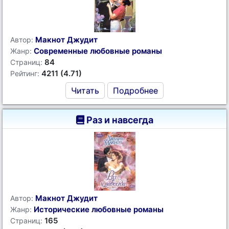
Макнот Джудит
Автор:
Современные любовные романы
Жанр:
84
Страниц:
4211 (4.71)
Рейтинг:
Читать
Подробнее
Раз и навсегда
Макнот Джудит
Автор:
Исторические любовные романы
Жанр:
165
Страниц: