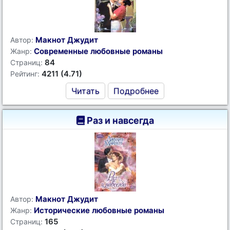
Макнот Джудит
Автор:
Современные любовные романы
Жанр:
84
Страниц:
4211 (4.71)
Рейтинг:
Читать
Подробнее
Раз и навсегда
Макнот Джудит
Автор:
Исторические любовные романы
Жанр:
165
Страниц: