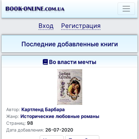
Вход
Регистрация
Последние добавленные книги
Во власти мечты
Картленд Барбара
Автор:
Исторические любовные романы
Жанр:
98
Страниц:
26-07-2020
Дата добавления: