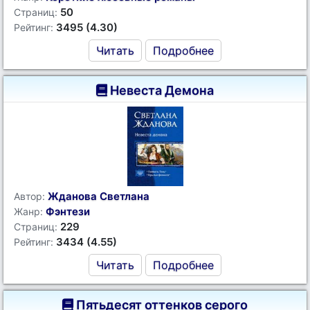
50
Страниц:
3495 (4.30)
Рейтинг:
Читать
Подробнее
Невеста Демона
Жданова Светлана
Автор:
Фэнтези
Жанр:
229
Страниц:
3434 (4.55)
Рейтинг:
Читать
Подробнее
Пятьдесят оттенков серого