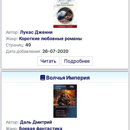
Лукас Дженни
Автор:
Короткие любовные романы
Жанр:
49
Страниц:
26-07-2020
Дата добавления:
Читать
Подробнее
Волчья Империя
Даль Дмитрий
Автор:
Боевая фантастика
Жанр: