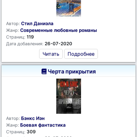
Стил Даниэла
Автор:
Современные любовные романы
Жанр:
119
Страниц:
26-07-2020
Дата добавления:
Читать
Подробнее
Черта прикрытия
Бэнкс Иэн
Автор:
Боевая фантастика
Жанр:
309
Страниц: