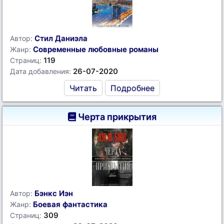
Стил Даниэла
Автор:
Современные любовные романы
Жанр:
119
Страниц:
26-07-2020
Дата добавления:
Читать
Подробнее
Черта прикрытия
Бэнкс Иэн
Автор:
Боевая фантастика
Жанр:
309
Страниц: