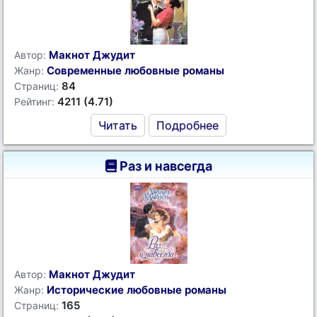
Макнот Джудит
Автор:
Современные любовные романы
Жанр:
84
Страниц:
4211 (4.71)
Рейтинг:
Читать
Подробнее
Раз и навсегда
Макнот Джудит
Автор:
Исторические любовные романы
Жанр:
165
Страниц: