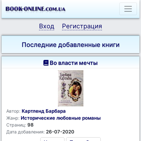
Вход
Регистрация
Последние добавленные книги
Во власти мечты
Картленд Барбара
Автор:
Исторические любовные романы
Жанр:
98
Страниц:
26-07-2020
Дата добавления: