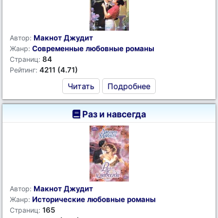
Макнот Джудит
Автор:
Современные любовные романы
Жанр:
84
Страниц:
4211 (4.71)
Рейтинг:
Читать
Подробнее
Раз и навсегда
Макнот Джудит
Автор:
Исторические любовные романы
Жанр:
165
Страниц: