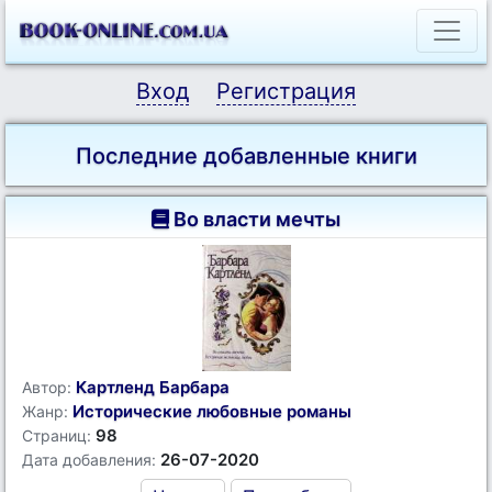
Вход
Регистрация
Последние добавленные книги
Во власти мечты
Картленд Барбара
Автор:
Исторические любовные романы
Жанр:
98
Страниц:
26-07-2020
Дата добавления: