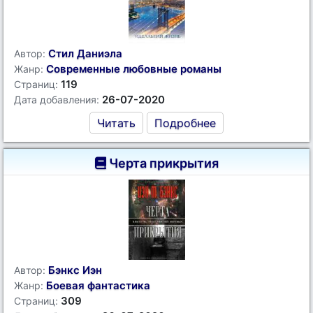
Стил Даниэла
Автор:
Современные любовные романы
Жанр:
119
Страниц:
26-07-2020
Дата добавления:
Читать
Подробнее
Черта прикрытия
Бэнкс Иэн
Автор:
Боевая фантастика
Жанр:
309
Страниц: