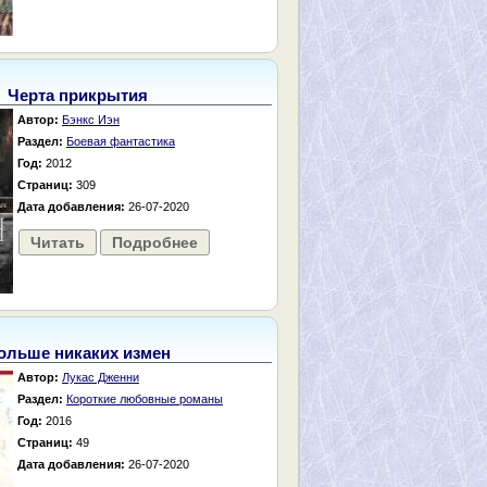
Черта прикрытия
Автор:
Бэнкс Иэн
Раздел:
Боевая фантастика
Год:
2012
Страниц:
309
Дата добавления:
26-07-2020
Читать
Подробнее
ольше никаких измен
Автор:
Лукас Дженни
Раздел:
Короткие любовные романы
Год:
2016
Страниц:
49
Дата добавления:
26-07-2020