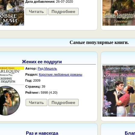
Дата добавления:
26-07-2020
Читать
Подробнее
Самые популярные книги.
Жених ее подруги
Автор:
Рид Мишель
Раздел:
Короткие любовные романы
Год:
2009
Страниц:
39
Рейтинг:
5998 (4.20)
Читать
Подробнее
Раз и навсегда
Бла