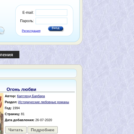
E-mail:
Пароль:
Регистрация
пления
Огонь любви
Автор:
Картленд Барбара
Раздел:
Исторические любовные романы
Год:
1994
Страниц:
81
Дата добавления:
26-07-2020
Читать
Подробнее