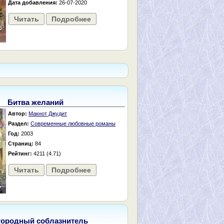
Дата добавления:
26-07-2020
Читать
Подробнее
Битва желаний
Автор:
Макнот Джудит
Раздел:
Современные любовные романы
Год:
2003
Страниц:
84
Рейтинг:
4211 (4.71)
Читать
Подробнее
городный соблазнитель