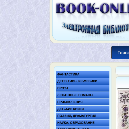
Глав
ФАНТАСТИКА
ДЕТЕКТИВЫ И БОЕВИКИ
ПРОЗА
ЛЮБОВНЫЕ РОМАНЫ
ПРИКЛЮЧЕНИЯ
ДЕТСКИЕ КНИГИ
ПОЭЗИЯ, ДРАМАТУРГИЯ
НАУКА, ОБРАЗОВАНИЕ