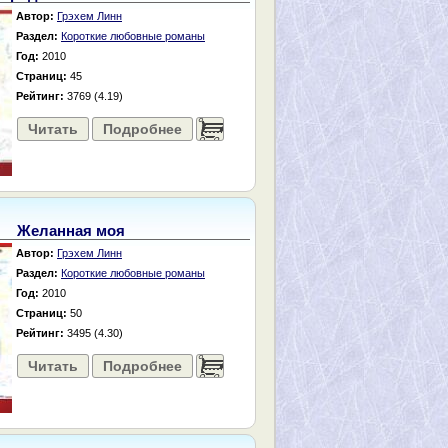
Автор:
Грэхем Линн
Раздел:
Короткие любовные романы
Год:
2010
Страниц:
45
Рейтинг:
3769 (4.19)
Читать
Подробнее
......
Желанная моя
Автор:
Грэхем Линн
Раздел:
Короткие любовные романы
Год:
2010
Страниц:
50
Рейтинг:
3495 (4.30)
Читать
Подробнее
......