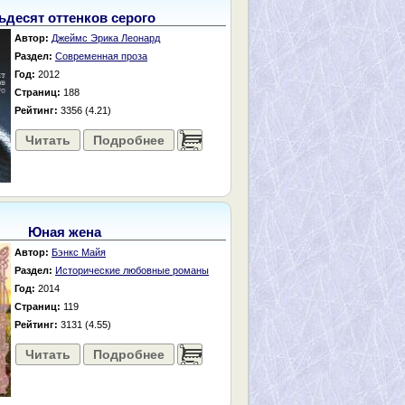
ьдесят оттенков серого
Автор:
Джеймс Эрика Леонард
Раздел:
Современная проза
Год:
2012
Страниц:
188
Рейтинг:
3356 (4.21)
Читать
Подробнее
......
Юная жена
Автор:
Бэнкс Майя
Раздел:
Исторические любовные романы
Год:
2014
Страниц:
119
Рейтинг:
3131 (4.55)
Читать
Подробнее
......