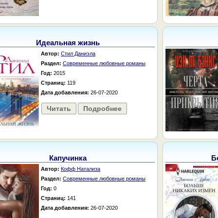
Идеальная жизнь
Автор:
Стил Даниэла
Раздел:
Современные любовные романы
Год:
2015
Страниц:
119
Дата добавления:
26-07-2020
Читать
Подробнее
Капучинка
Б
Автор:
Кофф Натализа
Раздел:
Современные любовные романы
Год:
0
Страниц:
141
Дата добавления:
26-07-2020