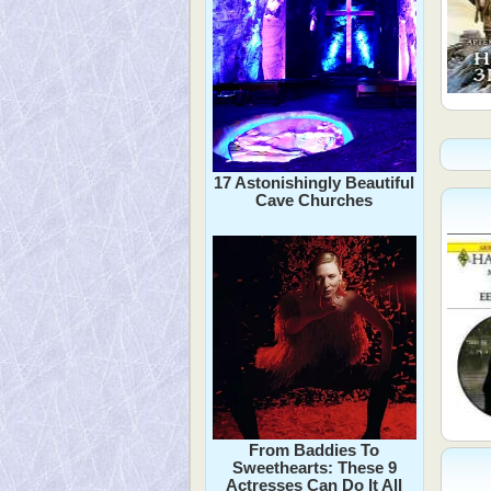
17 Astonishingly Beautiful
Cave Churches
From Baddies To
Sweethearts: These 9
Actresses Can Do It All