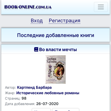
Вход
Регистрация
Последние добавленные книги
Во власти мечты
Картленд Барбара
Автор:
Исторические любовные романы
Жанр:
98
Страниц:
26-07-2020
Дата добавления: