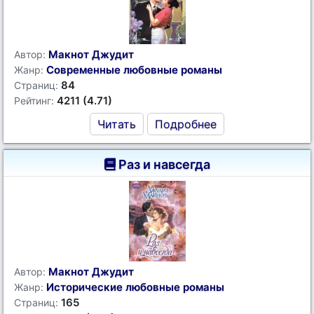
Макнот Джудит
Автор:
Современные любовные романы
Жанр:
84
Страниц:
4211 (4.71)
Рейтинг:
Читать
Подробнее
Раз и навсегда
Макнот Джудит
Автор:
Исторические любовные романы
Жанр:
165
Страниц: