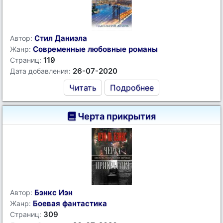
Стил Даниэла
Автор:
Современные любовные романы
Жанр:
119
Страниц:
26-07-2020
Дата добавления:
Читать
Подробнее
Черта прикрытия
Бэнкс Иэн
Автор:
Боевая фантастика
Жанр:
309
Страниц: