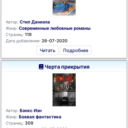
Стил Даниэла
Автор:
Современные любовные романы
Жанр:
119
Страниц:
26-07-2020
Дата добавления:
Читать
Подробнее
Черта прикрытия
Бэнкс Иэн
Автор:
Боевая фантастика
Жанр:
309
Страниц: