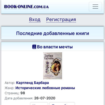
Вход
Регистрация
Последние добавленные книги
Во власти мечты
Картленд Барбара
Автор:
Исторические любовные романы
Жанр:
98
Страниц:
26-07-2020
Дата добавления: