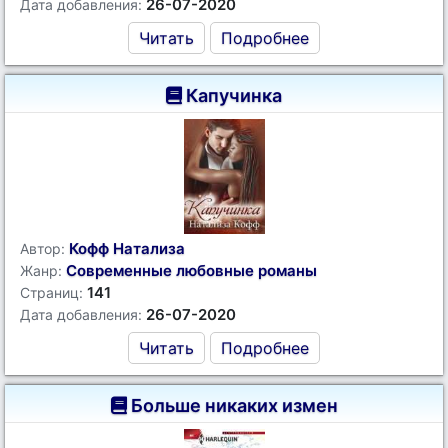
26-07-2020
Дата добавления:
Читать
Подробнее
Капучинка
Кофф Натализа
Автор:
Современные любовные романы
Жанр:
141
Страниц:
26-07-2020
Дата добавления:
Читать
Подробнее
Больше никаких измен