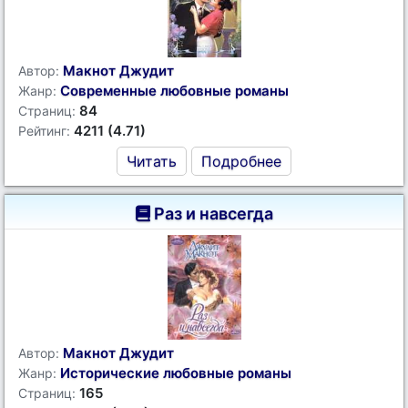
Макнот Джудит
Автор:
Современные любовные романы
Жанр:
84
Страниц:
4211 (4.71)
Рейтинг:
Читать
Подробнее
Раз и навсегда
Макнот Джудит
Автор:
Исторические любовные романы
Жанр:
165
Страниц: