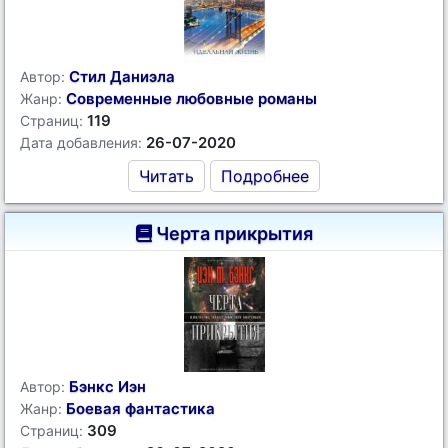
Стил Даниэла
Автор:
Современные любовные романы
Жанр:
119
Страниц:
26-07-2020
Дата добавления:
Читать
Подробнее
Черта прикрытия
Бэнкс Иэн
Автор:
Боевая фантастика
Жанр:
309
Страниц: