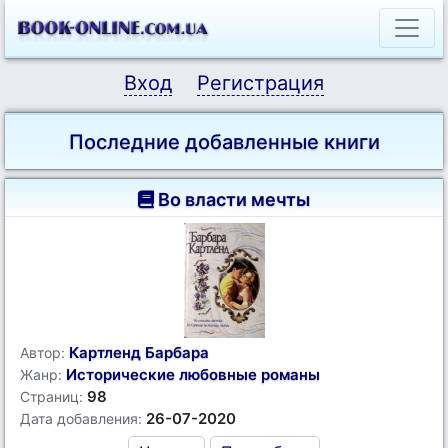
Вход
Регистрация
Последние добавленные книги
Во власти мечты
Картленд Барбара
Автор:
Исторические любовные романы
Жанр:
98
Страниц:
26-07-2020
Дата добавления: