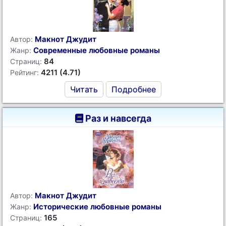
Макнот Джудит
Автор:
Современные любовные романы
Жанр:
84
Страниц:
4211 (4.71)
Рейтинг:
Читать
Подробнее
Раз и навсегда
Макнот Джудит
Автор:
Исторические любовные романы
Жанр:
165
Страниц: