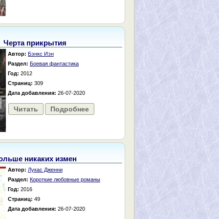
Черта прикрытия
Автор:
Бэнкс Иэн
Раздел:
Боевая фантастика
Год:
2012
Страниц:
309
Дата добавления:
26-07-2020
Читать
Подробнее
ольше никаких измен
Автор:
Лукас Дженни
Раздел:
Короткие любовные романы
Год:
2016
Страниц:
49
Дата добавления:
26-07-2020