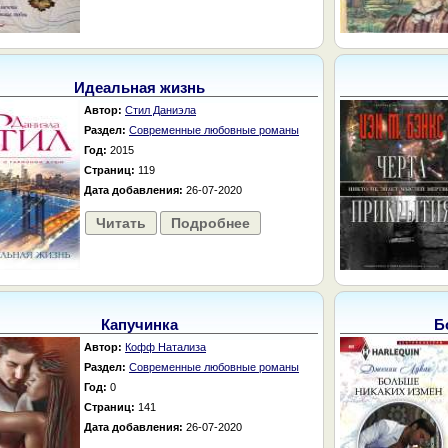
Идеальная жизнь
Автор:
Стил Даниэла
Раздел:
Современные любовные романы
Год:
2015
Страниц:
119
Дата добавления:
26-07-2020
Читать
Подробнее
Капучинка
Б
Автор:
Кофф Натализа
Раздел:
Современные любовные романы
Год:
0
Страниц:
141
Дата добавления:
26-07-2020