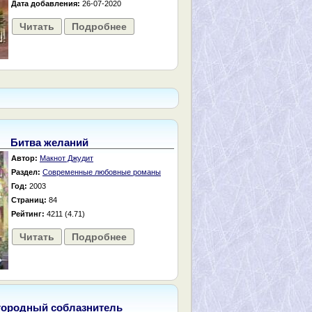
Дата добавления:
26-07-2020
Читать
Подробнее
Битва желаний
Автор:
Макнот Джудит
Раздел:
Современные любовные романы
Год:
2003
Страниц:
84
Рейтинг:
4211 (4.71)
Читать
Подробнее
городный соблазнитель