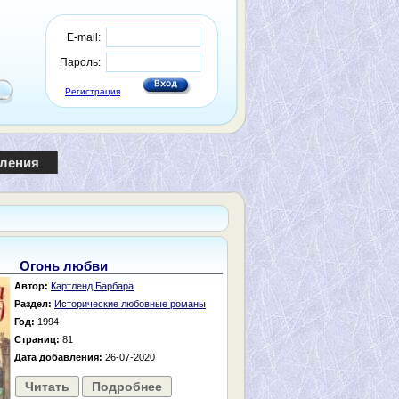
E-mail:
Пароль:
Регистрация
пления
Огонь любви
Автор:
Картленд Барбара
Раздел:
Исторические любовные романы
Год:
1994
Страниц:
81
Дата добавления:
26-07-2020
Читать
Подробнее