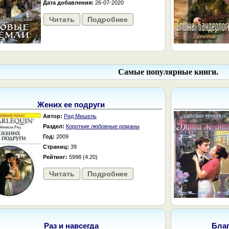
Дата добавления:
26-07-2020
Читать
Подробнее
Самые популярные книги.
Жених ее подруги
Автор:
Рид Мишель
Раздел:
Короткие любовные романы
Год:
2009
Страниц:
39
Рейтинг:
5998 (4.20)
Читать
Подробнее
Раз и навсегда
Бла