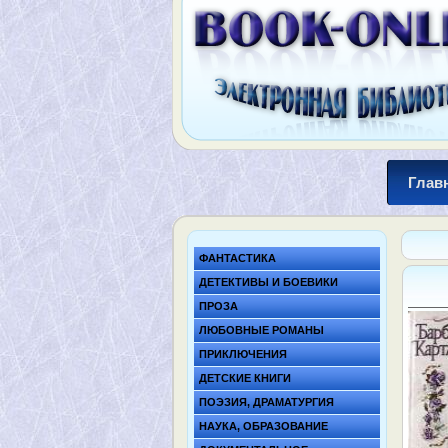
Глав
ФАНТАСТИКА
ДЕТЕКТИВЫ И БОЕВИКИ
ПРОЗА
ЛЮБОВНЫЕ РОМАНЫ
ПРИКЛЮЧЕНИЯ
ДЕТСКИЕ КНИГИ
ПОЭЗИЯ, ДРАМАТУРГИЯ
НАУКА, ОБРАЗОВАНИЕ