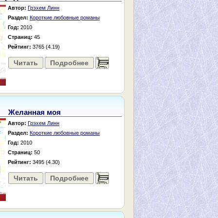
Автор:
Грэхем Линн
Раздел:
Короткие любовные романы
Год:
2010
Страниц:
45
Рейтинг:
3765 (4.19)
Читать
Подробнее
......
Желанная моя
Автор:
Грэхем Линн
Раздел:
Короткие любовные романы
Год:
2010
Страниц:
50
Рейтинг:
3495 (4.30)
Читать
Подробнее
......