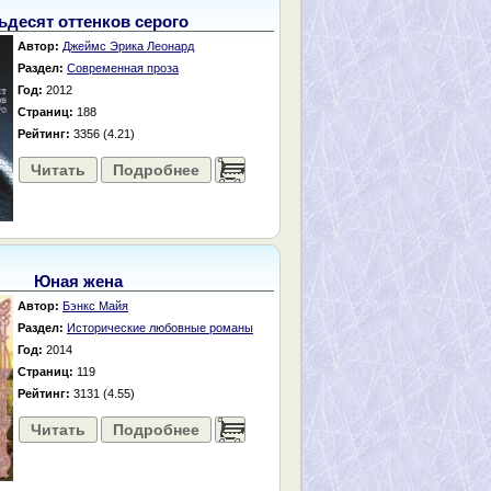
ьдесят оттенков серого
Автор:
Джеймс Эрика Леонард
Раздел:
Современная проза
Год:
2012
Страниц:
188
Рейтинг:
3356 (4.21)
Читать
Подробнее
......
Юная жена
Автор:
Бэнкс Майя
Раздел:
Исторические любовные романы
Год:
2014
Страниц:
119
Рейтинг:
3131 (4.55)
Читать
Подробнее
......