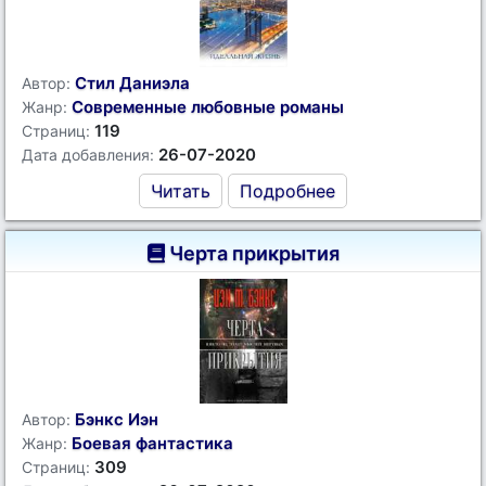
Стил Даниэла
Автор:
Современные любовные романы
Жанр:
119
Страниц:
26-07-2020
Дата добавления:
Читать
Подробнее
Черта прикрытия
Бэнкс Иэн
Автор:
Боевая фантастика
Жанр:
309
Страниц: