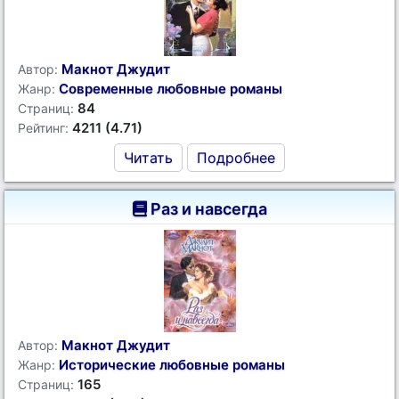
Макнот Джудит
Автор:
Современные любовные романы
Жанр:
84
Страниц:
4211 (4.71)
Рейтинг:
Читать
Подробнее
Раз и навсегда
Макнот Джудит
Автор:
Исторические любовные романы
Жанр:
165
Страниц: