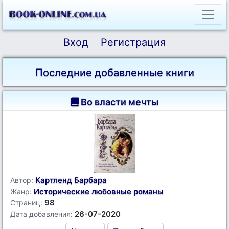
Вход
Регистрация
Последние добавленные книги
Во власти мечты
Картленд Барбара
Автор:
Исторические любовные романы
Жанр:
98
Страниц:
26-07-2020
Дата добавления: