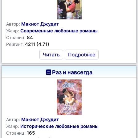
Макнот Джудит
Автор:
Современные любовные романы
Жанр:
84
Страниц:
4211 (4.71)
Рейтинг:
Читать
Подробнее
Раз и навсегда
Макнот Джудит
Автор:
Исторические любовные романы
Жанр:
165
Страниц: