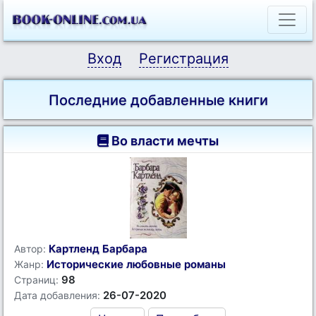
Вход
Регистрация
Последние добавленные книги
Во власти мечты
Картленд Барбара
Автор:
Исторические любовные романы
Жанр:
98
Страниц:
26-07-2020
Дата добавления: