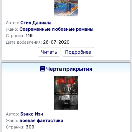
Стил Даниэла
Автор:
Современные любовные романы
Жанр:
119
Страниц:
26-07-2020
Дата добавления:
Читать
Подробнее
Черта прикрытия
Бэнкс Иэн
Автор:
Боевая фантастика
Жанр:
309
Страниц: