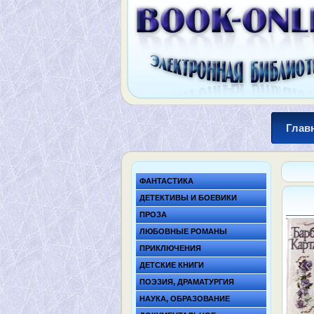
Глав
ФАНТАСТИКА
ДЕТЕКТИВЫ И БОЕВИКИ
ПРОЗА
ЛЮБОВНЫЕ РОМАНЫ
ПРИКЛЮЧЕНИЯ
ДЕТСКИЕ КНИГИ
ПОЭЗИЯ, ДРАМАТУРГИЯ
НАУКА, ОБРАЗОВАНИЕ