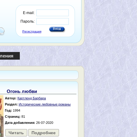
E-mail:
Пароль:
Регистрация
пления
Огонь любви
Автор:
Картленд Барбара
Раздел:
Исторические любовные романы
Год:
1994
Страниц:
81
Дата добавления:
26-07-2020
Читать
Подробнее