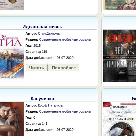
Идеальная жизнь
Автор:
Стил Даниэла
Раздел:
Современные любовные романы
Год:
2015
Страниц:
119
Дата добавления:
26-07-2020
Читать
Подробнее
Капучинка
Б
Автор:
Кофф Натализа
Раздел:
Современные любовные романы
Год:
0
Страниц:
141
Дата добавления:
26-07-2020