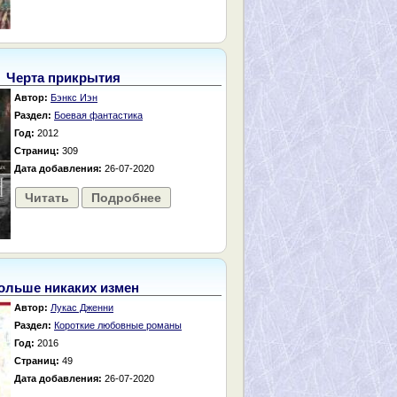
Черта прикрытия
Автор:
Бэнкс Иэн
Раздел:
Боевая фантастика
Год:
2012
Страниц:
309
Дата добавления:
26-07-2020
Читать
Подробнее
ольше никаких измен
Автор:
Лукас Дженни
Раздел:
Короткие любовные романы
Год:
2016
Страниц:
49
Дата добавления:
26-07-2020