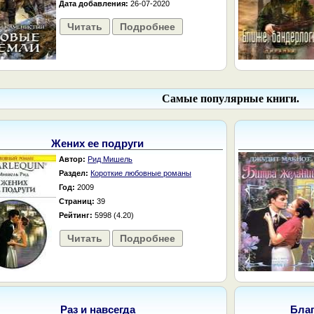
Дата добавления:
26-07-2020
Читать
Подробнее
Самые популярные книги.
Жених ее подруги
Автор:
Рид Мишель
Раздел:
Короткие любовные романы
Год:
2009
Страниц:
39
Рейтинг:
5998 (4.20)
Читать
Подробнее
Раз и навсегда
Бла