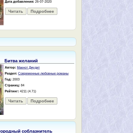
Дата добавления:
26-07-2020
Читать
Подробнее
Битва желаний
Автор:
Макнот Джудит
Раздел:
Современные любовные романы
Год:
2003
Страниц:
84
Рейтинг:
4211 (4.71)
Читать
Подробнее
городный соблазнитель