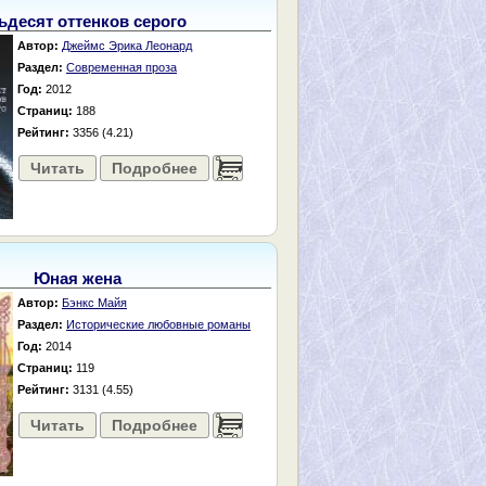
ьдесят оттенков серого
Автор:
Джеймс Эрика Леонард
Раздел:
Современная проза
Год:
2012
Страниц:
188
Рейтинг:
3356 (4.21)
Читать
Подробнее
......
Юная жена
Автор:
Бэнкс Майя
Раздел:
Исторические любовные романы
Год:
2014
Страниц:
119
Рейтинг:
3131 (4.55)
Читать
Подробнее
......