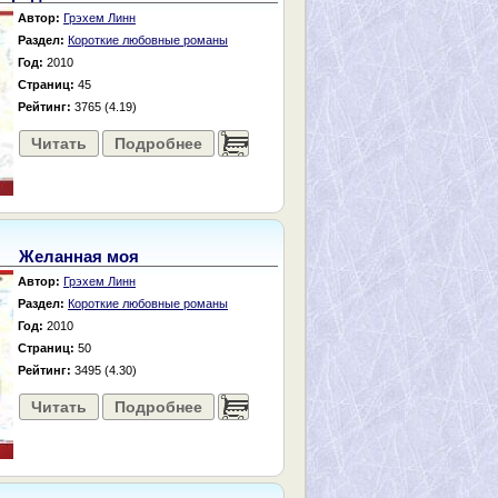
Автор:
Грэхем Линн
Раздел:
Короткие любовные романы
Год:
2010
Страниц:
45
Рейтинг:
3765 (4.19)
Читать
Подробнее
......
Желанная моя
Автор:
Грэхем Линн
Раздел:
Короткие любовные романы
Год:
2010
Страниц:
50
Рейтинг:
3495 (4.30)
Читать
Подробнее
......