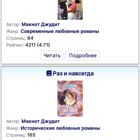
Макнот Джудит
Автор:
Современные любовные романы
Жанр:
84
Страниц:
4211 (4.71)
Рейтинг:
Читать
Подробнее
Раз и навсегда
Макнот Джудит
Автор:
Исторические любовные романы
Жанр:
165
Страниц: