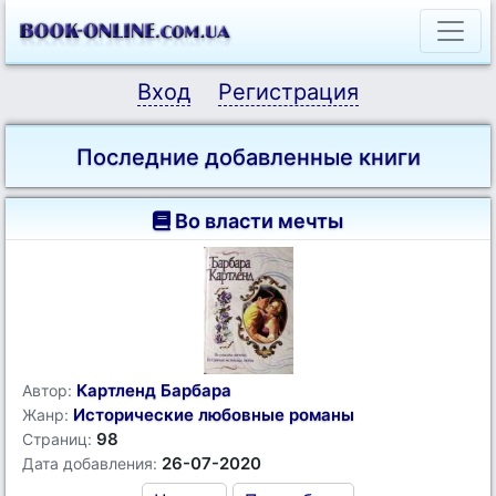
Вход
Регистрация
Последние добавленные книги
Во власти мечты
Картленд Барбара
Автор:
Исторические любовные романы
Жанр:
98
Страниц:
26-07-2020
Дата добавления: