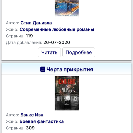
Стил Даниэла
Автор:
Современные любовные романы
Жанр:
119
Страниц:
26-07-2020
Дата добавления:
Читать
Подробнее
Черта прикрытия
Бэнкс Иэн
Автор:
Боевая фантастика
Жанр:
309
Страниц: