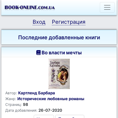
Вход
Регистрация
Последние добавленные книги
Во власти мечты
Картленд Барбара
Автор:
Исторические любовные романы
Жанр:
98
Страниц:
26-07-2020
Дата добавления: