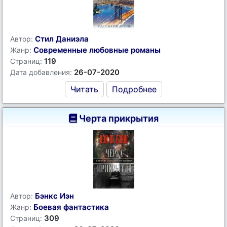
Стил Даниэла
Автор:
Современные любовные романы
Жанр:
119
Страниц:
26-07-2020
Дата добавления:
Читать
Подробнее
Черта прикрытия
Бэнкс Иэн
Автор:
Боевая фантастика
Жанр:
309
Страниц: