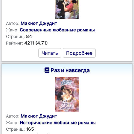
Макнот Джудит
Автор:
Современные любовные романы
Жанр:
84
Страниц:
4211 (4.71)
Рейтинг:
Читать
Подробнее
Раз и навсегда
Макнот Джудит
Автор:
Исторические любовные романы
Жанр:
165
Страниц: