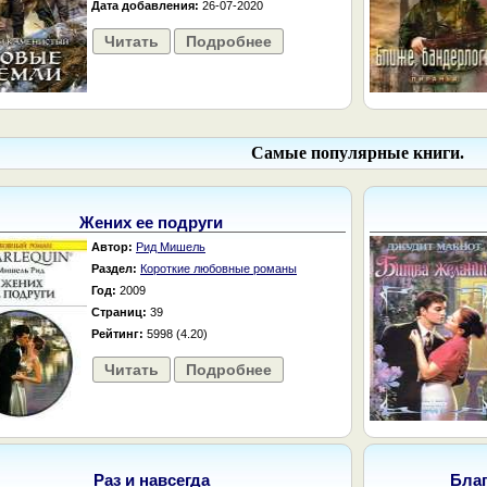
Дата добавления:
26-07-2020
Читать
Подробнее
Самые популярные книги.
Жених ее подруги
Автор:
Рид Мишель
Раздел:
Короткие любовные романы
Год:
2009
Страниц:
39
Рейтинг:
5998 (4.20)
Читать
Подробнее
Раз и навсегда
Бла