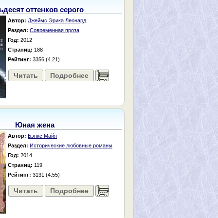
ьдесят оттенков серого
Автор:
Джеймс Эрика Леонард
Раздел:
Современная проза
Год:
2012
Страниц:
188
Рейтинг:
3356 (4.21)
Читать
Подробнее
......
Юная жена
Автор:
Бэнкс Майя
Раздел:
Исторические любовные романы
Год:
2014
Страниц:
119
Рейтинг:
3131 (4.55)
Читать
Подробнее
......