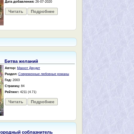
Дата добавления:
26-07-2020
Читать
Подробнее
Битва желаний
Автор:
Макнот Джудит
Раздел:
Современные любовные романы
Год:
2003
Страниц:
84
Рейтинг:
4211 (4.71)
Читать
Подробнее
городный соблазнитель