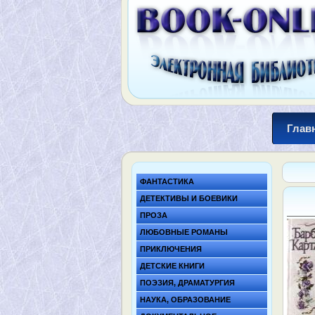
Глав
ФАНТАСТИКА
ДЕТЕКТИВЫ И БОЕВИКИ
ПРОЗА
ЛЮБОВНЫЕ РОМАНЫ
ПРИКЛЮЧЕНИЯ
ДЕТСКИЕ КНИГИ
ПОЭЗИЯ, ДРАМАТУРГИЯ
НАУКА, ОБРАЗОВАНИЕ