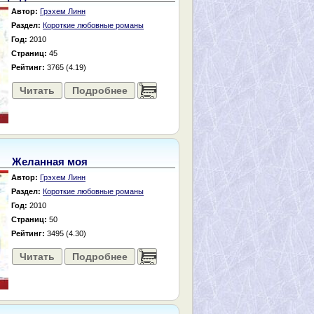
Автор:
Грэхем Линн
Раздел:
Короткие любовные романы
Год:
2010
Страниц:
45
Рейтинг:
3765 (4.19)
Читать
Подробнее
......
Желанная моя
Автор:
Грэхем Линн
Раздел:
Короткие любовные романы
Год:
2010
Страниц:
50
Рейтинг:
3495 (4.30)
Читать
Подробнее
......