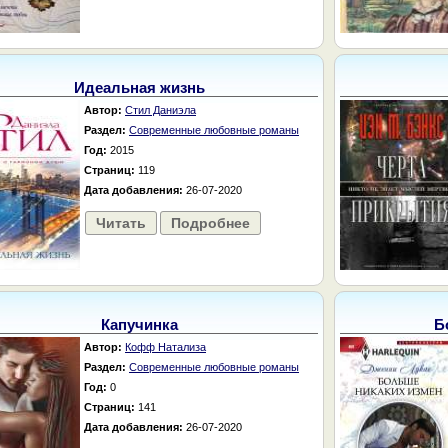
Идеальная жизнь
Автор:
Стил Даниэла
Раздел:
Современные любовные романы
Год:
2015
Страниц:
119
Дата добавления:
26-07-2020
Читать
Подробнее
Капучинка
Б
Автор:
Кофф Натализа
Раздел:
Современные любовные романы
Год:
0
Страниц:
141
Дата добавления:
26-07-2020