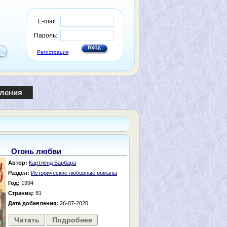
E-mail:
Пароль:
Регистрация
пления
Огонь любви
Автор:
Картленд Барбара
Раздел:
Исторические любовные романы
Год:
1994
Страниц:
81
Дата добавления:
26-07-2020
Читать
Подробнее