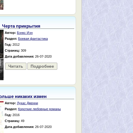
Черта прикрытия
Автор:
Бэнкс Иэн
Раздел:
Боевая фантастика
Год:
2012
Страниц:
309
Дата добавления:
26-07-2020
Читать
Подробнее
ольше никаких измен
Автор:
Лукас Дженни
Раздел:
Короткие любовные романы
Год:
2016
Страниц:
49
Дата добавления:
26-07-2020