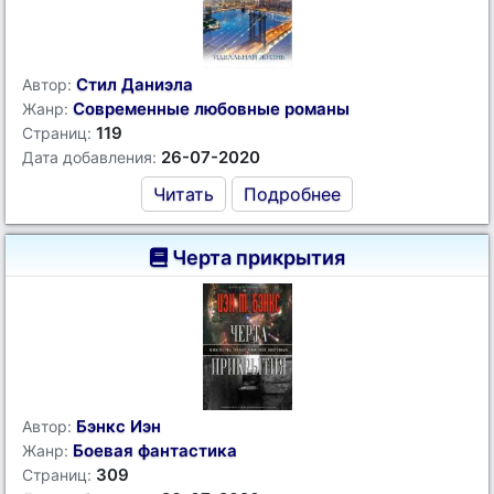
Стил Даниэла
Автор:
Современные любовные романы
Жанр:
119
Страниц:
26-07-2020
Дата добавления:
Читать
Подробнее
Черта прикрытия
Бэнкс Иэн
Автор:
Боевая фантастика
Жанр:
309
Страниц: