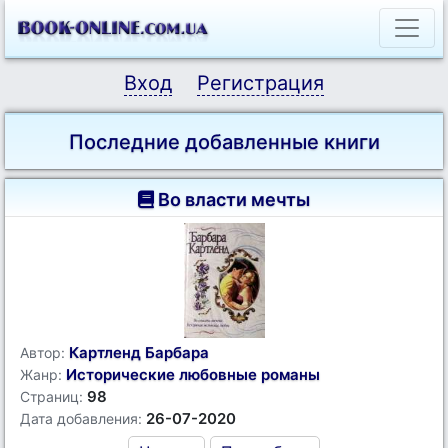
Вход
Регистрация
Последние добавленные книги
Во власти мечты
Картленд Барбара
Автор:
Исторические любовные романы
Жанр:
98
Страниц:
26-07-2020
Дата добавления: