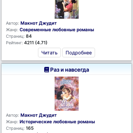
Макнот Джудит
Автор:
Современные любовные романы
Жанр:
84
Страниц:
4211 (4.71)
Рейтинг:
Читать
Подробнее
Раз и навсегда
Макнот Джудит
Автор:
Исторические любовные романы
Жанр:
165
Страниц: