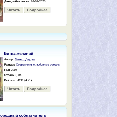
Дата добавления:
26-07-2020
Читать
Подробнее
Битва желаний
Автор:
Макнот Джудит
Раздел:
Современные любовные романы
Год:
2003
Страниц:
84
Рейтинг:
4211 (4.71)
Читать
Подробнее
городный соблазнитель