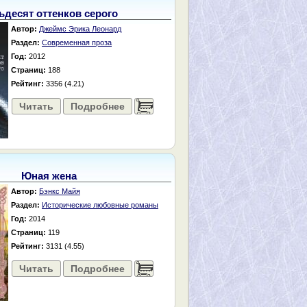
ьдесят оттенков серого
Автор:
Джеймс Эрика Леонард
Раздел:
Современная проза
Год:
2012
Страниц:
188
Рейтинг:
3356 (4.21)
Читать
Подробнее
......
Юная жена
Автор:
Бэнкс Майя
Раздел:
Исторические любовные романы
Год:
2014
Страниц:
119
Рейтинг:
3131 (4.55)
Читать
Подробнее
......