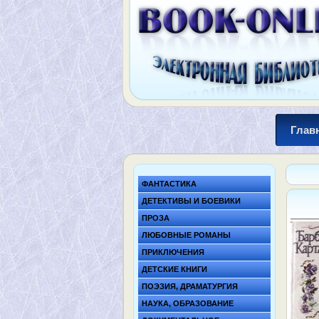
Глав
ФАНТАСТИКА
ДЕТЕКТИВЫ И БОЕВИКИ
ПРОЗА
ЛЮБОВНЫЕ РОМАНЫ
ПРИКЛЮЧЕНИЯ
ДЕТСКИЕ КНИГИ
ПОЭЗИЯ, ДРАМАТУРГИЯ
НАУКА, ОБРАЗОВАНИЕ