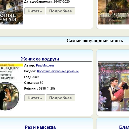
Дата добавления:
26-07-2020
Читать
Подробнее
Самые популярные книги.
Жених ее подруги
Автор:
Рид Мишель
Раздел:
Короткие любовные романы
Год:
2009
Страниц:
39
Рейтинг:
5998 (4.20)
Читать
Подробнее
Раз и навсегда
Бла