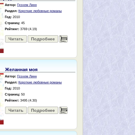
Автор:
Грэхем Линн
Раздел:
Короткие любовные романы
Год:
2010
Страниц:
45
Рейтинг:
3769 (4.19)
Читать
Подробнее
......
Желанная моя
Автор:
Грэхем Линн
Раздел:
Короткие любовные романы
Год:
2010
Страниц:
50
Рейтинг:
3495 (4.30)
Читать
Подробнее
......