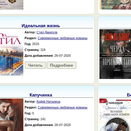
Идеальная жизнь
Автор:
Стил Даниэла
Раздел:
Современные любовные романы
Год:
2015
Страниц:
119
Дата добавления:
26-07-2020
Читать
Подробнее
Капучинка
Б
Автор:
Кофф Натализа
Раздел:
Современные любовные романы
Год:
0
Страниц:
141
Дата добавления:
26-07-2020