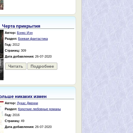
Черта прикрытия
Автор:
Бэнкс Иэн
Раздел:
Боевая фантастика
Год:
2012
Страниц:
309
Дата добавления:
26-07-2020
Читать
Подробнее
ольше никаких измен
Автор:
Лукас Дженни
Раздел:
Короткие любовные романы
Год:
2016
Страниц:
49
Дата добавления:
26-07-2020