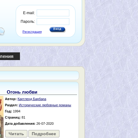
E-mail:
Пароль:
Регистрация
пления
Огонь любви
Автор:
Картленд Барбара
Раздел:
Исторические любовные романы
Год:
1994
Страниц:
81
Дата добавления:
26-07-2020
Читать
Подробнее