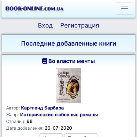
Вход
Регистрация
Последние добавленные книги
Во власти мечты
Картленд Барбара
Автор:
Исторические любовные романы
Жанр:
98
Страниц:
26-07-2020
Дата добавления: