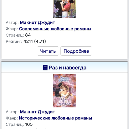
Макнот Джудит
Автор:
Современные любовные романы
Жанр:
84
Страниц:
4211 (4.71)
Рейтинг:
Читать
Подробнее
Раз и навсегда
Макнот Джудит
Автор:
Исторические любовные романы
Жанр:
165
Страниц: