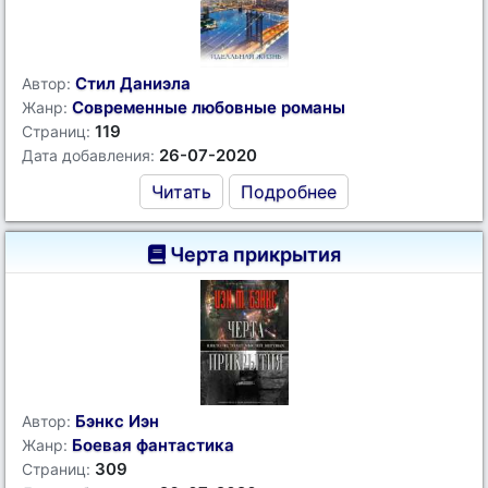
Стил Даниэла
Автор:
Современные любовные романы
Жанр:
119
Страниц:
26-07-2020
Дата добавления:
Читать
Подробнее
Черта прикрытия
Бэнкс Иэн
Автор:
Боевая фантастика
Жанр:
309
Страниц: