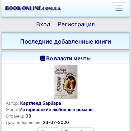
Вход
Регистрация
Последние добавленные книги
Во власти мечты
Картленд Барбара
Автор:
Исторические любовные романы
Жанр:
98
Страниц:
26-07-2020
Дата добавления: