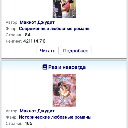
Макнот Джудит
Автор:
Современные любовные романы
Жанр:
84
Страниц:
4211 (4.71)
Рейтинг:
Читать
Подробнее
Раз и навсегда
Макнот Джудит
Автор:
Исторические любовные романы
Жанр:
165
Страниц: