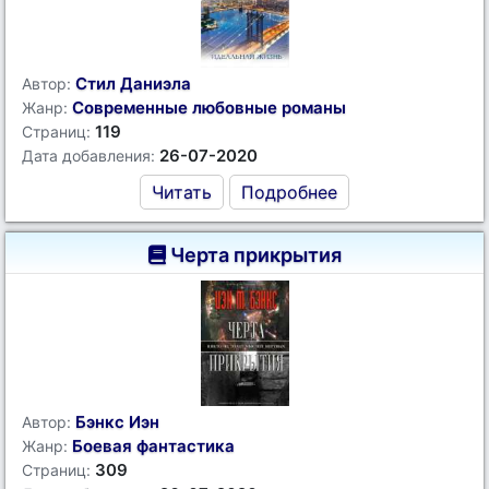
Стил Даниэла
Автор:
Современные любовные романы
Жанр:
119
Страниц:
26-07-2020
Дата добавления:
Читать
Подробнее
Черта прикрытия
Бэнкс Иэн
Автор:
Боевая фантастика
Жанр:
309
Страниц: