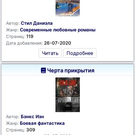
Стил Даниэла
Автор:
Современные любовные романы
Жанр:
119
Страниц:
26-07-2020
Дата добавления:
Читать
Подробнее
Черта прикрытия
Бэнкс Иэн
Автор:
Боевая фантастика
Жанр:
309
Страниц: