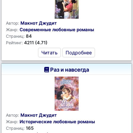
Макнот Джудит
Автор:
Современные любовные романы
Жанр:
84
Страниц:
4211 (4.71)
Рейтинг:
Читать
Подробнее
Раз и навсегда
Макнот Джудит
Автор:
Исторические любовные романы
Жанр:
165
Страниц: