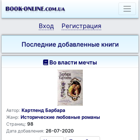
Вход
Регистрация
Последние добавленные книги
Во власти мечты
Картленд Барбара
Автор:
Исторические любовные романы
Жанр:
98
Страниц:
26-07-2020
Дата добавления: