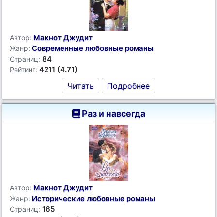
Макнот Джудит
Автор:
Современные любовные романы
Жанр:
84
Страниц:
4211 (4.71)
Рейтинг:
Читать
Подробнее
Раз и навсегда
Макнот Джудит
Автор:
Исторические любовные романы
Жанр:
165
Страниц: