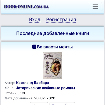
Вход
Регистрация
Последние добавленные книги
Во власти мечты
Картленд Барбара
Автор:
Исторические любовные романы
Жанр:
98
Страниц:
26-07-2020
Дата добавления: