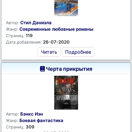
Стил Даниэла
Автор:
Современные любовные романы
Жанр:
119
Страниц:
26-07-2020
Дата добавления:
Читать
Подробнее
Черта прикрытия
Бэнкс Иэн
Автор:
Боевая фантастика
Жанр:
309
Страниц: