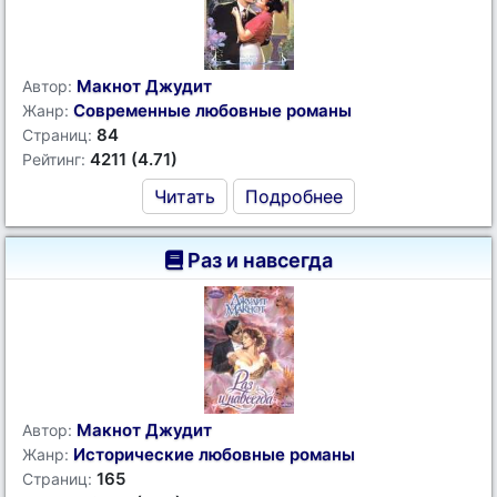
Макнот Джудит
Автор:
Современные любовные романы
Жанр:
84
Страниц:
4211 (4.71)
Рейтинг:
Читать
Подробнее
Раз и навсегда
Макнот Джудит
Автор:
Исторические любовные романы
Жанр:
165
Страниц: