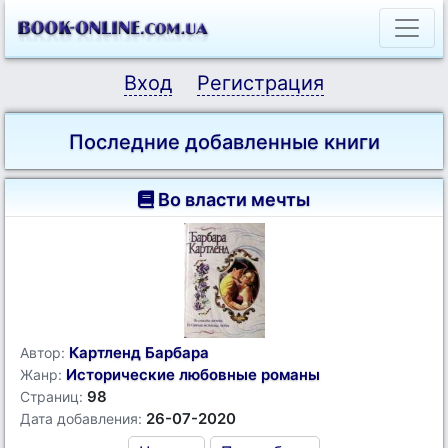
Вход
Регистрация
Последние добавленные книги
Во власти мечты
Картленд Барбара
Автор:
Исторические любовные романы
Жанр:
98
Страниц:
26-07-2020
Дата добавления: