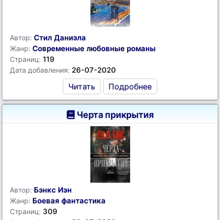
Стил Даниэла
Автор:
Современные любовные романы
Жанр:
119
Страниц:
26-07-2020
Дата добавления:
Читать
Подробнее
Черта прикрытия
Бэнкс Иэн
Автор:
Боевая фантастика
Жанр:
309
Страниц: