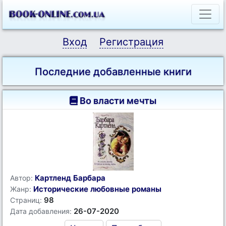
Вход
Регистрация
Последние добавленные книги
Во власти мечты
Картленд Барбара
Автор:
Исторические любовные романы
Жанр:
98
Страниц:
26-07-2020
Дата добавления: