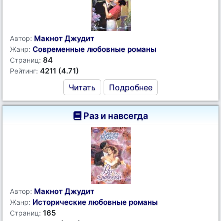
Макнот Джудит
Автор:
Современные любовные романы
Жанр:
84
Страниц:
4211 (4.71)
Рейтинг:
Читать
Подробнее
Раз и навсегда
Макнот Джудит
Автор:
Исторические любовные романы
Жанр:
165
Страниц: