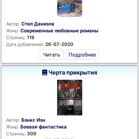
Стил Даниэла
Автор:
Современные любовные романы
Жанр:
119
Страниц:
26-07-2020
Дата добавления:
Читать
Подробнее
Черта прикрытия
Бэнкс Иэн
Автор:
Боевая фантастика
Жанр:
309
Страниц: