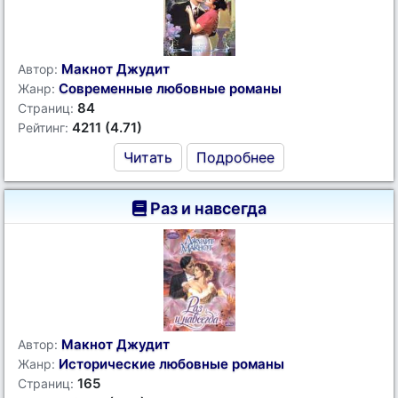
Макнот Джудит
Автор:
Современные любовные романы
Жанр:
84
Страниц:
4211 (4.71)
Рейтинг:
Читать
Подробнее
Раз и навсегда
Макнот Джудит
Автор:
Исторические любовные романы
Жанр:
165
Страниц: