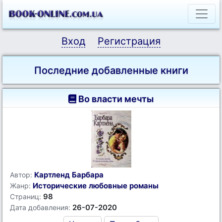
Вход
Регистрация
Последние добавленные книги
Во власти мечты
Картленд Барбара
Автор:
Исторические любовные романы
Жанр:
98
Страниц:
26-07-2020
Дата добавления: