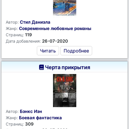
Стил Даниэла
Автор:
Современные любовные романы
Жанр:
119
Страниц:
26-07-2020
Дата добавления:
Читать
Подробнее
Черта прикрытия
Бэнкс Иэн
Автор:
Боевая фантастика
Жанр:
309
Страниц: