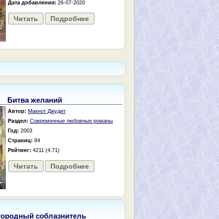
Дата добавления:
26-07-2020
Читать
Подробнее
Битва желаний
Автор:
Макнот Джудит
Раздел:
Современные любовные романы
Год:
2003
Страниц:
84
Рейтинг:
4211 (4.71)
Читать
Подробнее
городный соблазнитель