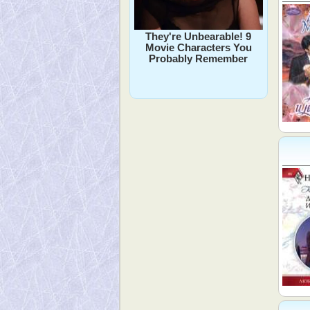
They're Unbearable! 9
Movie Characters You
Probably Remember