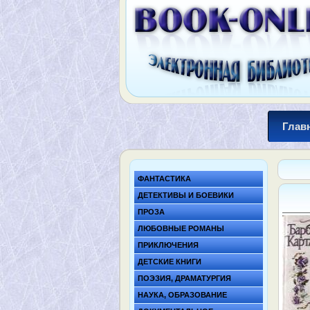
Глав
ФАНТАСТИКА
ДЕТЕКТИВЫ И БОЕВИКИ
ПРОЗА
ЛЮБОВНЫЕ РОМАНЫ
ПРИКЛЮЧЕНИЯ
ДЕТСКИЕ КНИГИ
ПОЭЗИЯ, ДРАМАТУРГИЯ
НАУКА, ОБРАЗОВАНИЕ