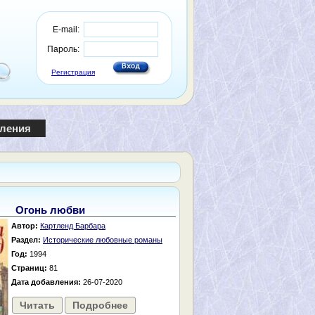
E-mail:
Пароль:
Регистрация
пления
Огонь любви
Автор:
Картленд Барбара
Раздел:
Исторические любовные романы
Год:
1994
Страниц:
81
Дата добавления:
26-07-2020
Читать
Подробнее