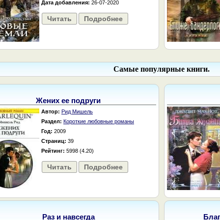
Дата добавления:
26-07-2020
Читать
Подробнее
Самые популярные книги.
Жених ее подруги
Автор:
Рид Мишель
Раздел:
Короткие любовные романы
Год:
2009
Страниц:
39
Рейтинг:
5998 (4.20)
Читать
Подробнее
Раз и навсегда
Бла