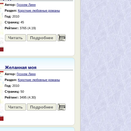
Автор:
Грэхем Линн
Раздел:
Короткие любовные романы
Год:
2010
Страниц:
45
Рейтинг:
3765 (4.19)
Читать
Подробнее
......
Желанная моя
Автор:
Грэхем Линн
Раздел:
Короткие любовные романы
Год:
2010
Страниц:
50
Рейтинг:
3495 (4.30)
Читать
Подробнее
......