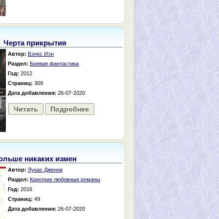
Черта прикрытия
Автор:
Бэнкс Иэн
Раздел:
Боевая фантастика
Год:
2012
Страниц:
309
Дата добавления:
26-07-2020
Читать
Подробнее
ольше никаких измен
Автор:
Лукас Дженни
Раздел:
Короткие любовные романы
Год:
2016
Страниц:
49
Дата добавления:
26-07-2020