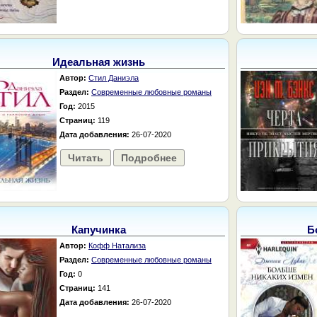
Идеальная жизнь
Автор:
Стил Даниэла
Раздел:
Современные любовные романы
Год:
2015
Страниц:
119
Дата добавления:
26-07-2020
Читать
Подробнее
Капучинка
Б
Автор:
Кофф Натализа
Раздел:
Современные любовные романы
Год:
0
Страниц:
141
Дата добавления:
26-07-2020