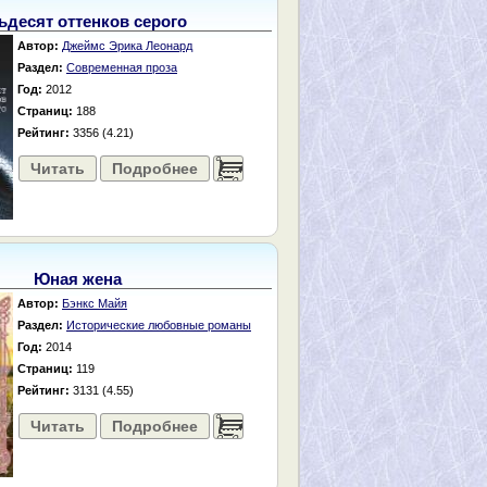
ьдесят оттенков серого
Автор:
Джеймс Эрика Леонард
Раздел:
Современная проза
Год:
2012
Страниц:
188
Рейтинг:
3356 (4.21)
Читать
Подробнее
......
Юная жена
Автор:
Бэнкс Майя
Раздел:
Исторические любовные романы
Год:
2014
Страниц:
119
Рейтинг:
3131 (4.55)
Читать
Подробнее
......