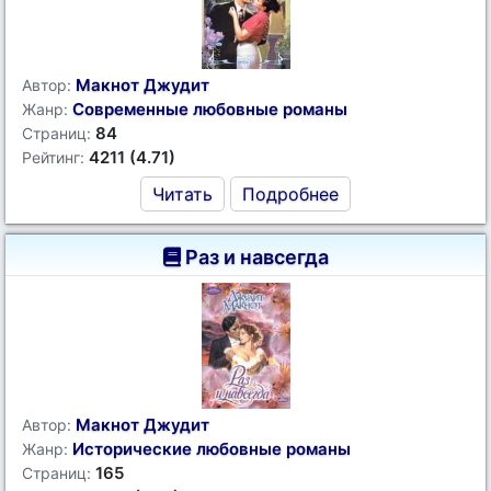
Макнот Джудит
Автор:
Современные любовные романы
Жанр:
84
Страниц:
4211 (4.71)
Рейтинг:
Читать
Подробнее
Раз и навсегда
Макнот Джудит
Автор:
Исторические любовные романы
Жанр:
165
Страниц: