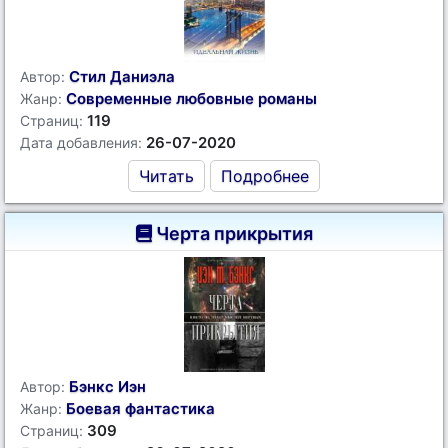
Стил Даниэла
Автор:
Современные любовные романы
Жанр:
119
Страниц:
26-07-2020
Дата добавления:
Читать
Подробнее
Черта прикрытия
Бэнкс Иэн
Автор:
Боевая фантастика
Жанр:
309
Страниц: