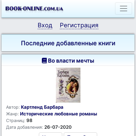
Вход
Регистрация
Последние добавленные книги
Во власти мечты
Картленд Барбара
Автор:
Исторические любовные романы
Жанр:
98
Страниц:
26-07-2020
Дата добавления: