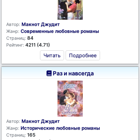
Макнот Джудит
Автор:
Современные любовные романы
Жанр:
84
Страниц:
4211 (4.71)
Рейтинг:
Читать
Подробнее
Раз и навсегда
Макнот Джудит
Автор:
Исторические любовные романы
Жанр:
165
Страниц: