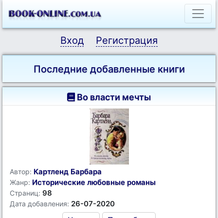
Вход
Регистрация
Последние добавленные книги
Во власти мечты
Картленд Барбара
Автор:
Исторические любовные романы
Жанр:
98
Страниц:
26-07-2020
Дата добавления: