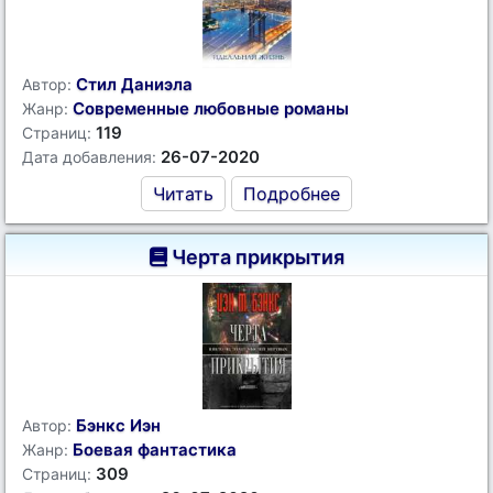
Стил Даниэла
Автор:
Современные любовные романы
Жанр:
119
Страниц:
26-07-2020
Дата добавления:
Читать
Подробнее
Черта прикрытия
Бэнкс Иэн
Автор:
Боевая фантастика
Жанр:
309
Страниц: