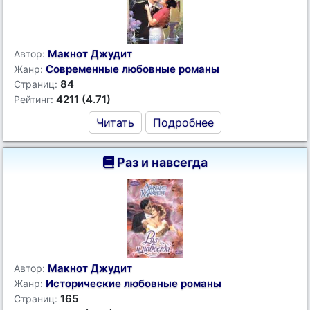
Макнот Джудит
Автор:
Современные любовные романы
Жанр:
84
Страниц:
4211 (4.71)
Рейтинг:
Читать
Подробнее
Раз и навсегда
Макнот Джудит
Автор:
Исторические любовные романы
Жанр:
165
Страниц: