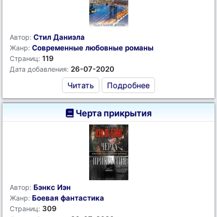
Стил Даниэла
Автор:
Современные любовные романы
Жанр:
119
Страниц:
26-07-2020
Дата добавления:
Читать
Подробнее
Черта прикрытия
Бэнкс Иэн
Автор:
Боевая фантастика
Жанр:
309
Страниц: