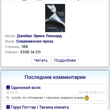
Джеймс Эрика Леонард
Автор:
Современная проза
Жанр:
188
Страниц:
3356 (4.21)
Рейтинг:
Читать
Подробнее
Последние комментарии
Одинокий волк
Annat
06-08-2026
00:00
Гг. тупой, но оптимизм г.героини украсил роман
Гаррі Поттер і Таємна кімната