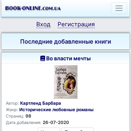
Вход
Регистрация
Последние добавленные книги
Во власти мечты
Картленд Барбара
Автор:
Исторические любовные романы
Жанр:
98
Страниц:
26-07-2020
Дата добавления: