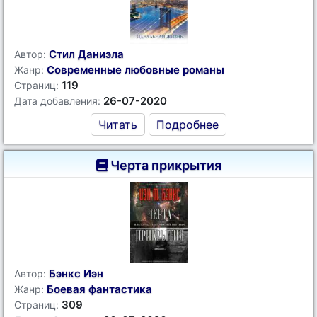
Стил Даниэла
Автор:
Современные любовные романы
Жанр:
119
Страниц:
26-07-2020
Дата добавления:
Читать
Подробнее
Черта прикрытия
Бэнкс Иэн
Автор:
Боевая фантастика
Жанр:
309
Страниц: