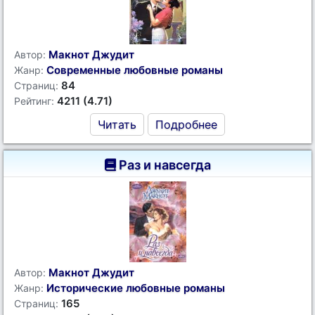
Макнот Джудит
Автор:
Современные любовные романы
Жанр:
84
Страниц:
4211 (4.71)
Рейтинг:
Читать
Подробнее
Раз и навсегда
Макнот Джудит
Автор:
Исторические любовные романы
Жанр:
165
Страниц: