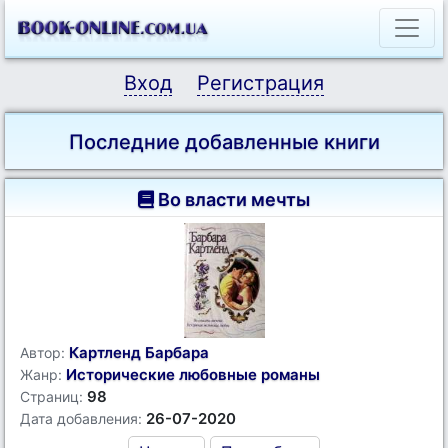
Вход
Регистрация
Последние добавленные книги
Во власти мечты
Картленд Барбара
Автор:
Исторические любовные романы
Жанр:
98
Страниц:
26-07-2020
Дата добавления: