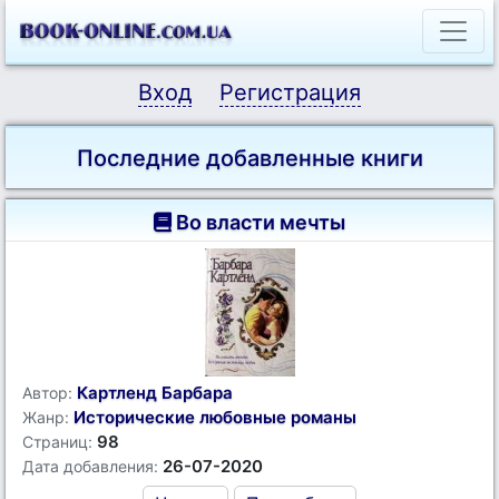
Вход
Регистрация
Последние добавленные книги
Во власти мечты
Картленд Барбара
Автор:
Исторические любовные романы
Жанр:
98
Страниц:
26-07-2020
Дата добавления: