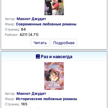
Макнот Джудит
Автор:
Современные любовные романы
Жанр:
84
Страниц:
4211 (4.71)
Рейтинг:
Читать
Подробнее
Раз и навсегда
Макнот Джудит
Автор:
Исторические любовные романы
Жанр:
165
Страниц: