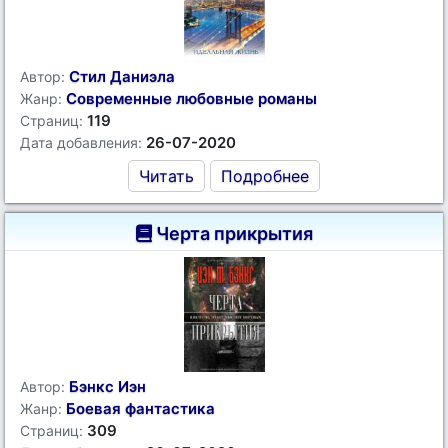
Стил Даниэла
Автор:
Современные любовные романы
Жанр:
119
Страниц:
26-07-2020
Дата добавления:
Читать
Подробнее
Черта прикрытия
Бэнкс Иэн
Автор:
Боевая фантастика
Жанр:
309
Страниц: