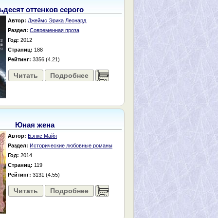
ьдесят оттенков серого
Автор:
Джеймс Эрика Леонард
Раздел:
Современная проза
Год:
2012
Страниц:
188
Рейтинг:
3356 (4.21)
Читать
Подробнее
......
Юная жена
Автор:
Бэнкс Майя
Раздел:
Исторические любовные романы
Год:
2014
Страниц:
119
Рейтинг:
3131 (4.55)
Читать
Подробнее
......