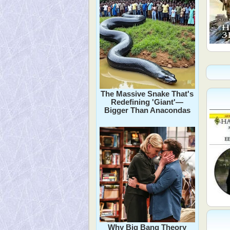
The Massive Snake That's
Redefining 'Giant'—
Bigger Than Anacondas
Why Big Bang Theory