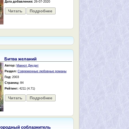
Дата добавления:
26-07-2020
Читать
Подробнее
Битва желаний
Автор:
Макнот Джудит
Раздел:
Современные любовные романы
Год:
2003
Страниц:
84
Рейтинг:
4211 (4.71)
Читать
Подробнее
городный соблазнитель