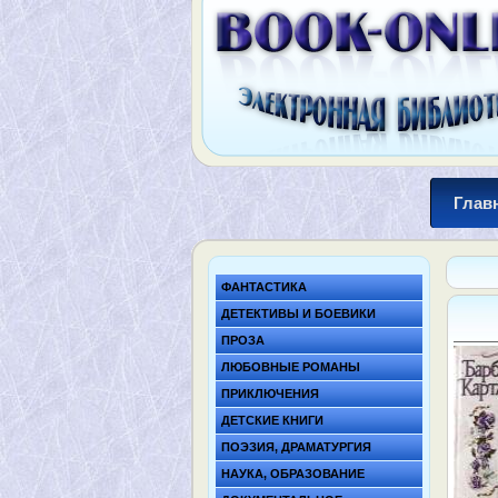
Глав
ФАНТАСТИКА
ДЕТЕКТИВЫ И БОЕВИКИ
ПРОЗА
ЛЮБОВНЫЕ РОМАНЫ
ПРИКЛЮЧЕНИЯ
ДЕТСКИЕ КНИГИ
ПОЭЗИЯ, ДРАМАТУРГИЯ
НАУКА, ОБРАЗОВАНИЕ