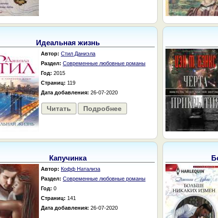
Идеальная жизнь
Автор:
Стил Даниэла
Раздел:
Современные любовные романы
Год:
2015
Страниц:
119
Дата добавления:
26-07-2020
Читать
Подробнее
Капучинка
Б
Автор:
Кофф Натализа
Раздел:
Современные любовные романы
Год:
0
Страниц:
141
Дата добавления:
26-07-2020