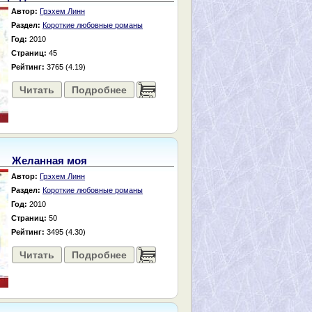
Автор:
Грэхем Линн
Раздел:
Короткие любовные романы
Год:
2010
Страниц:
45
Рейтинг:
3765 (4.19)
Читать
Подробнее
......
Желанная моя
Автор:
Грэхем Линн
Раздел:
Короткие любовные романы
Год:
2010
Страниц:
50
Рейтинг:
3495 (4.30)
Читать
Подробнее
......