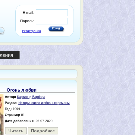
E-mail:
Пароль:
Регистрация
пления
Огонь любви
Автор:
Картленд Барбара
Раздел:
Исторические любовные романы
Год:
1994
Страниц:
81
Дата добавления:
26-07-2020
Читать
Подробнее