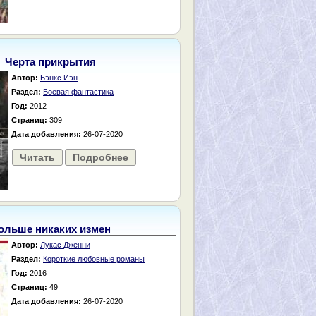
Черта прикрытия
Автор:
Бэнкс Иэн
Раздел:
Боевая фантастика
Год:
2012
Страниц:
309
Дата добавления:
26-07-2020
Читать
Подробнее
ольше никаких измен
Автор:
Лукас Дженни
Раздел:
Короткие любовные романы
Год:
2016
Страниц:
49
Дата добавления:
26-07-2020