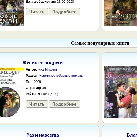
Дата добавления:
26-07-2020
Читать
Подробнее
Самые популярные книги.
Жених ее подруги
Автор:
Рид Мишель
Раздел:
Короткие любовные романы
Год:
2009
Страниц:
39
Рейтинг:
5998 (4.20)
Читать
Подробнее
Раз и навсегда
Бла