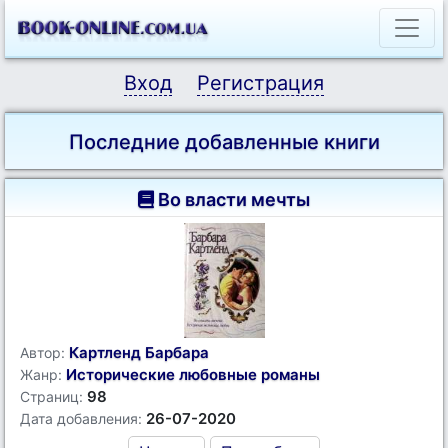
Вход
Регистрация
Последние добавленные книги
Во власти мечты
Картленд Барбара
Автор:
Исторические любовные романы
Жанр:
98
Страниц:
26-07-2020
Дата добавления: