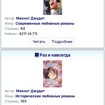
Макнот Джудит
Автор:
Современные любовные романы
Жанр:
84
Страниц:
4211 (4.71)
Рейтинг:
Читать
Подробнее
Раз и навсегда
Макнот Джудит
Автор:
Исторические любовные романы
Жанр:
165
Страниц: