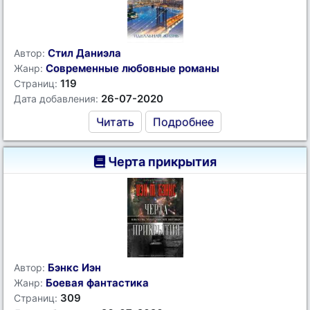
Стил Даниэла
Автор:
Современные любовные романы
Жанр:
119
Страниц:
26-07-2020
Дата добавления:
Читать
Подробнее
Черта прикрытия
Бэнкс Иэн
Автор:
Боевая фантастика
Жанр:
309
Страниц: