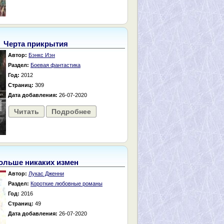
Черта прикрытия
Автор:
Бэнкс Иэн
Раздел:
Боевая фантастика
Год:
2012
Страниц:
309
Дата добавления:
26-07-2020
Читать
Подробнее
ольше никаких измен
Автор:
Лукас Дженни
Раздел:
Короткие любовные романы
Год:
2016
Страниц:
49
Дата добавления:
26-07-2020