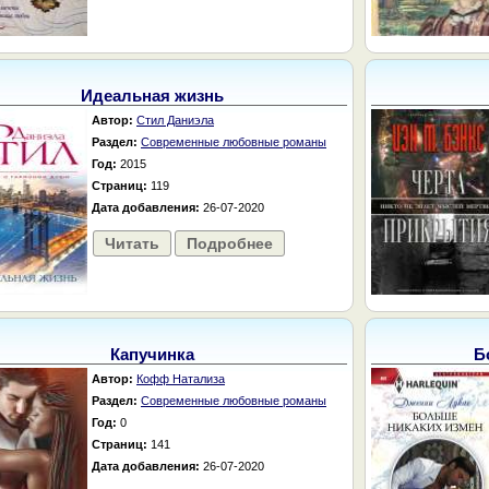
Идеальная жизнь
Автор:
Стил Даниэла
Раздел:
Современные любовные романы
Год:
2015
Страниц:
119
Дата добавления:
26-07-2020
Читать
Подробнее
Капучинка
Б
Автор:
Кофф Натализа
Раздел:
Современные любовные романы
Год:
0
Страниц:
141
Дата добавления:
26-07-2020