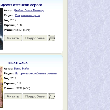
ьдесят оттенков серого
Автор:
Джеймс Эрика Леонард
Раздел:
Современная проза
Год:
2012
Страниц:
188
Рейтинг:
3356 (4.21)
Читать
Подробнее
......
Юная жена
Автор:
Бэнкс Майя
Раздел:
Исторические любовные романы
Год:
2014
Страниц:
119
Рейтинг:
3131 (4.55)
Читать
Подробнее
......