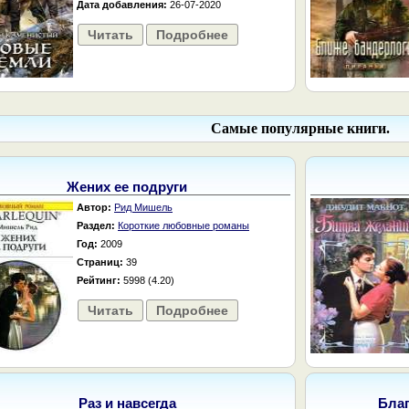
Дата добавления:
26-07-2020
Читать
Подробнее
Самые популярные книги.
Жених ее подруги
Автор:
Рид Мишель
Раздел:
Короткие любовные романы
Год:
2009
Страниц:
39
Рейтинг:
5998 (4.20)
Читать
Подробнее
Раз и навсегда
Бла