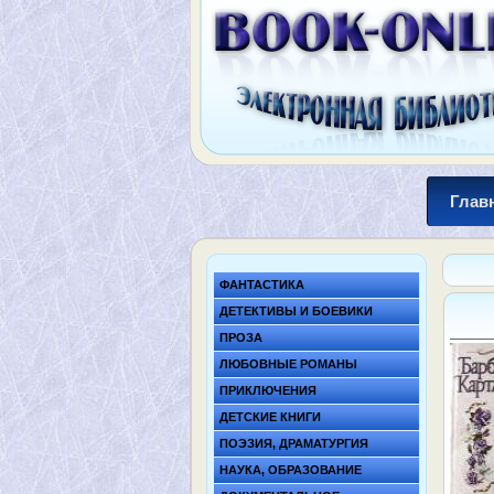
Глав
ФАНТАСТИКА
ДЕТЕКТИВЫ И БОЕВИКИ
ПРОЗА
ЛЮБОВНЫЕ РОМАНЫ
ПРИКЛЮЧЕНИЯ
ДЕТСКИЕ КНИГИ
ПОЭЗИЯ, ДРАМАТУРГИЯ
НАУКА, ОБРАЗОВАНИЕ