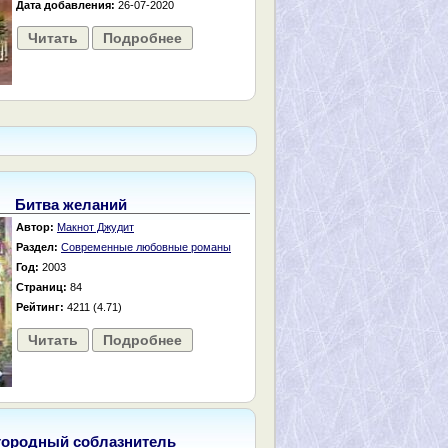
Дата добавления:
26-07-2020
Читать
Подробнее
Битва желаний
Автор:
Макнот Джудит
Раздел:
Современные любовные романы
Год:
2003
Страниц:
84
Рейтинг:
4211 (4.71)
Читать
Подробнее
городный соблазнитель