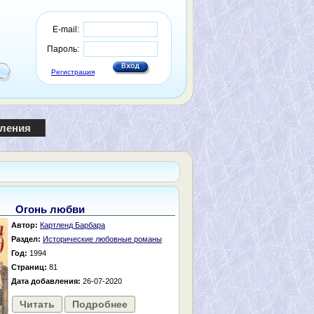
E-mail:
Пароль:
Регистрация
пления
Огонь любви
Автор:
Картленд Барбара
Раздел:
Исторические любовные романы
Год:
1994
Страниц:
81
Дата добавления:
26-07-2020
Читать
Подробнее