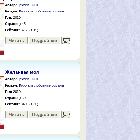
Автор:
Грэхем Линн
Раздел:
Короткие любовные романы
Год:
2010
Страниц:
45
Рейтинг:
3765 (4.19)
Читать
Подробнее
......
Желанная моя
Автор:
Грэхем Линн
Раздел:
Короткие любовные романы
Год:
2010
Страниц:
50
Рейтинг:
3495 (4.30)
Читать
Подробнее
......