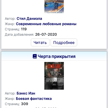
Стил Даниэла
Автор:
Современные любовные романы
Жанр:
119
Страниц:
26-07-2020
Дата добавления:
Читать
Подробнее
Черта прикрытия
Бэнкс Иэн
Автор:
Боевая фантастика
Жанр:
309
Страниц: