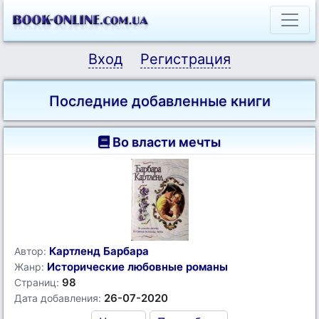
Вход
Регистрация
Последние добавленные книги
Во власти мечты
Картленд Барбара
Автор:
Исторические любовные романы
Жанр:
98
Страниц:
26-07-2020
Дата добавления: