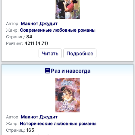
Макнот Джудит
Автор:
Современные любовные романы
Жанр:
84
Страниц:
4211 (4.71)
Рейтинг:
Читать
Подробнее
Раз и навсегда
Макнот Джудит
Автор:
Исторические любовные романы
Жанр:
165
Страниц: