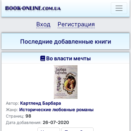
Вход
Регистрация
Последние добавленные книги
Во власти мечты
Картленд Барбара
Автор:
Исторические любовные романы
Жанр:
98
Страниц:
26-07-2020
Дата добавления: