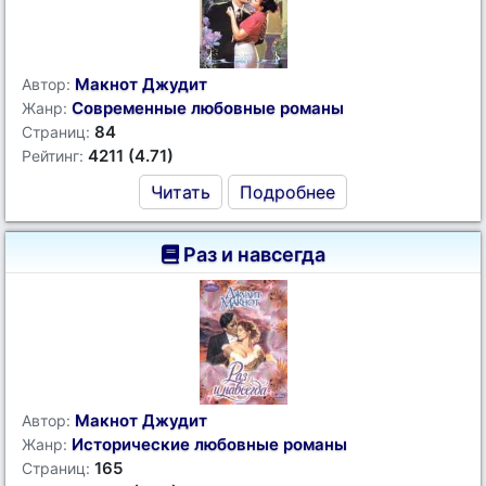
Макнот Джудит
Автор:
Современные любовные романы
Жанр:
84
Страниц:
4211 (4.71)
Рейтинг:
Читать
Подробнее
Раз и навсегда
Макнот Джудит
Автор:
Исторические любовные романы
Жанр:
165
Страниц: