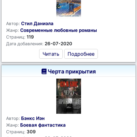
Стил Даниэла
Автор:
Современные любовные романы
Жанр:
119
Страниц:
26-07-2020
Дата добавления:
Читать
Подробнее
Черта прикрытия
Бэнкс Иэн
Автор:
Боевая фантастика
Жанр:
309
Страниц: