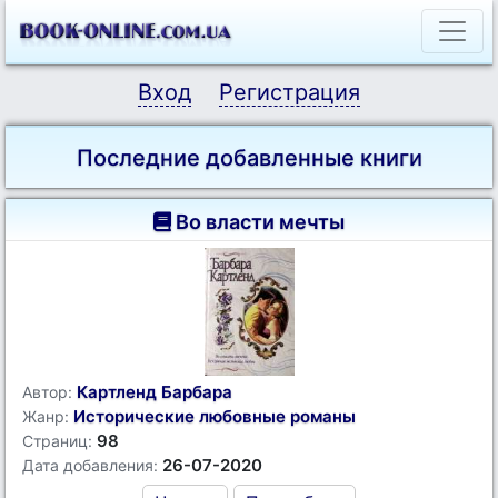
Вход
Регистрация
Последние добавленные книги
Во власти мечты
Картленд Барбара
Автор:
Исторические любовные романы
Жанр:
98
Страниц:
26-07-2020
Дата добавления: