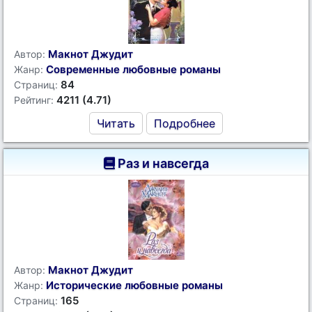
Макнот Джудит
Автор:
Современные любовные романы
Жанр:
84
Страниц:
4211 (4.71)
Рейтинг:
Читать
Подробнее
Раз и навсегда
Макнот Джудит
Автор:
Исторические любовные романы
Жанр:
165
Страниц: