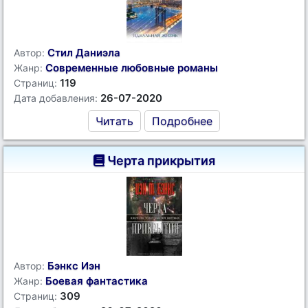
Стил Даниэла
Автор:
Современные любовные романы
Жанр:
119
Страниц:
26-07-2020
Дата добавления:
Читать
Подробнее
Черта прикрытия
Бэнкс Иэн
Автор:
Боевая фантастика
Жанр:
309
Страниц: