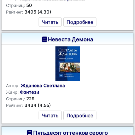
50
Страниц:
3495 (4.30)
Рейтинг:
Читать
Подробнее
Невеста Демона
Жданова Светлана
Автор:
Фэнтези
Жанр:
229
Страниц:
3434 (4.55)
Рейтинг:
Читать
Подробнее
Пятьдесят оттенков серого