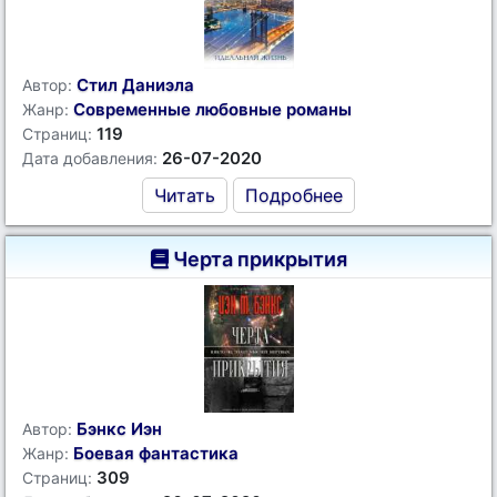
Стил Даниэла
Автор:
Современные любовные романы
Жанр:
119
Страниц:
26-07-2020
Дата добавления:
Читать
Подробнее
Черта прикрытия
Бэнкс Иэн
Автор:
Боевая фантастика
Жанр:
309
Страниц: