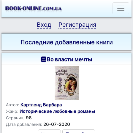
Вход
Регистрация
Последние добавленные книги
Во власти мечты
Картленд Барбара
Автор:
Исторические любовные романы
Жанр:
98
Страниц:
26-07-2020
Дата добавления: