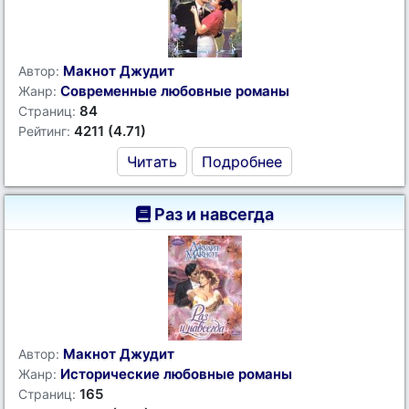
Макнот Джудит
Автор:
Современные любовные романы
Жанр:
84
Страниц:
4211 (4.71)
Рейтинг:
Читать
Подробнее
Раз и навсегда
Макнот Джудит
Автор:
Исторические любовные романы
Жанр:
165
Страниц: