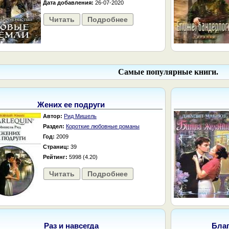
Дата добавления:
26-07-2020
Читать
Подробнее
Самые популярные книги.
Жених ее подруги
Автор:
Рид Мишель
Раздел:
Короткие любовные романы
Год:
2009
Страниц:
39
Рейтинг:
5998 (4.20)
Читать
Подробнее
Раз и навсегда
Бла