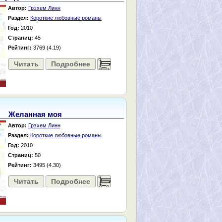
Автор:
Грэхем Линн
Раздел:
Короткие любовные романы
Год:
2010
Страниц:
45
Рейтинг:
3769 (4.19)
Читать
Подробнее
......
Желанная моя
Автор:
Грэхем Линн
Раздел:
Короткие любовные романы
Год:
2010
Страниц:
50
Рейтинг:
3495 (4.30)
Читать
Подробнее
......