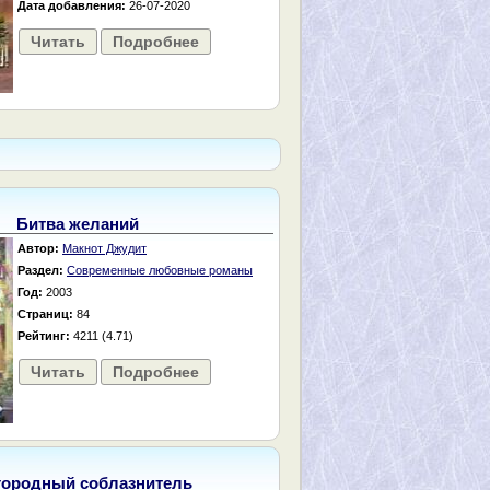
Дата добавления:
26-07-2020
Читать
Подробнее
Битва желаний
Автор:
Макнот Джудит
Раздел:
Современные любовные романы
Год:
2003
Страниц:
84
Рейтинг:
4211 (4.71)
Читать
Подробнее
городный соблазнитель