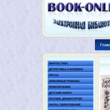
Глав
ФАНТАСТИКА
ДЕТЕКТИВЫ И БОЕВИКИ
ПРОЗА
ЛЮБОВНЫЕ РОМАНЫ
ПРИКЛЮЧЕНИЯ
ДЕТСКИЕ КНИГИ
ПОЭЗИЯ, ДРАМАТУРГИЯ
НАУКА, ОБРАЗОВАНИЕ