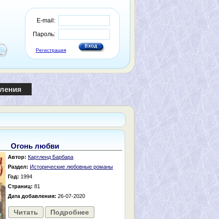
E-mail:
Пароль:
Регистрация
пления
Огонь любви
Автор:
Картленд Барбара
Раздел:
Исторические любовные романы
Год:
1994
Страниц:
81
Дата добавления:
26-07-2020
Читать
Подробнее