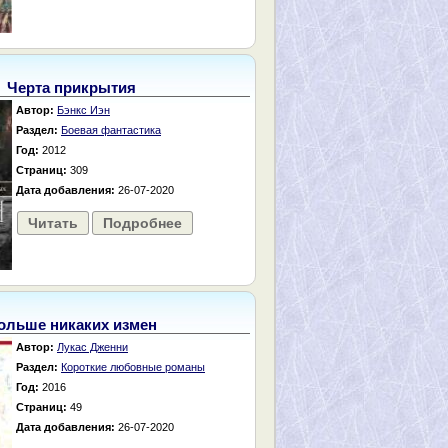
Черта прикрытия
Автор:
Бэнкс Иэн
Раздел:
Боевая фантастика
Год:
2012
Страниц:
309
Дата добавления:
26-07-2020
Читать
Подробнее
ольше никаких измен
Автор:
Лукас Дженни
Раздел:
Короткие любовные романы
Год:
2016
Страниц:
49
Дата добавления:
26-07-2020