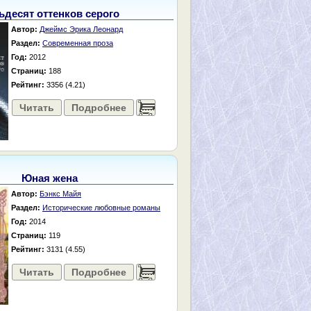
ьдесят оттенков серого
Автор:
Джеймс Эрика Леонард
Раздел:
Современная проза
Год:
2012
Страниц:
188
Рейтинг:
3356 (4.21)
Читать
Подробнее
......
Юная жена
Автор:
Бэнкс Майя
Раздел:
Исторические любовные романы
Год:
2014
Страниц:
119
Рейтинг:
3131 (4.55)
Читать
Подробнее
......