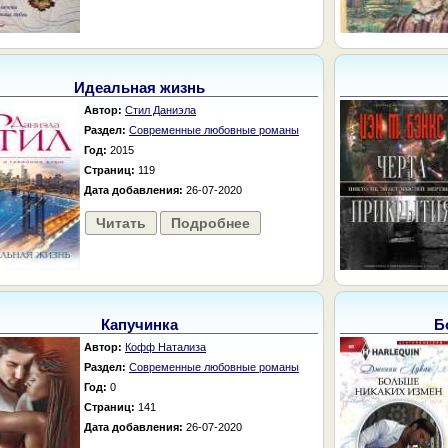
Идеальная жизнь
Автор:
Стил Даниэла
Раздел:
Современные любовные романы
Год:
2015
Страниц:
119
Дата добавления:
26-07-2020
Читать
Подробнее
Капучинка
Б
Автор:
Кофф Натализа
Раздел:
Современные любовные романы
Год:
0
Страниц:
141
Дата добавления:
26-07-2020