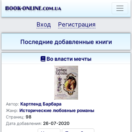
Вход
Регистрация
Последние добавленные книги
Во власти мечты
Картленд Барбара
Автор:
Исторические любовные романы
Жанр:
98
Страниц:
26-07-2020
Дата добавления: