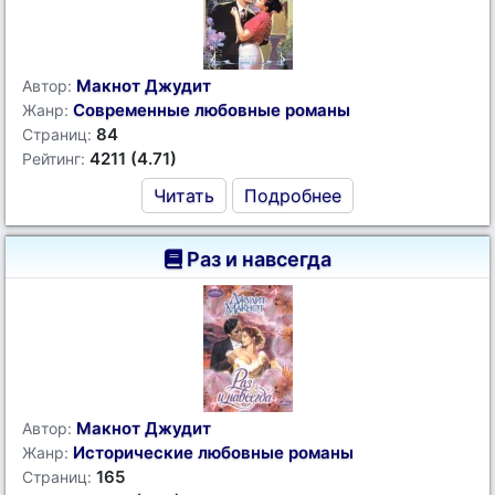
Макнот Джудит
Автор:
Современные любовные романы
Жанр:
84
Страниц:
4211 (4.71)
Рейтинг:
Читать
Подробнее
Раз и навсегда
Макнот Джудит
Автор:
Исторические любовные романы
Жанр:
165
Страниц: