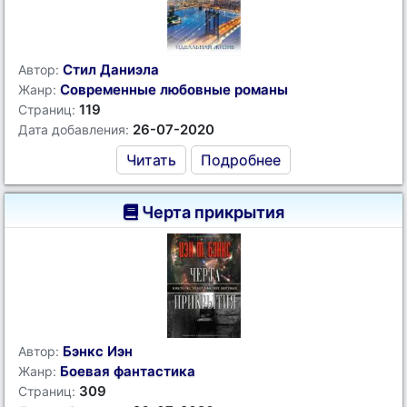
Стил Даниэла
Автор:
Современные любовные романы
Жанр:
119
Страниц:
26-07-2020
Дата добавления:
Читать
Подробнее
Черта прикрытия
Бэнкс Иэн
Автор:
Боевая фантастика
Жанр:
309
Страниц: