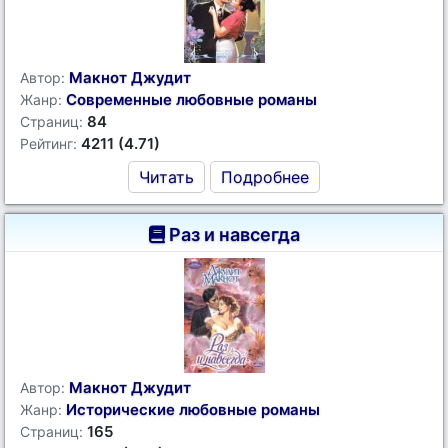
Макнот Джудит
Автор:
Современные любовные романы
Жанр:
84
Страниц:
4211 (4.71)
Рейтинг:
Читать
Подробнее
Раз и навсегда
Макнот Джудит
Автор:
Исторические любовные романы
Жанр:
165
Страниц: