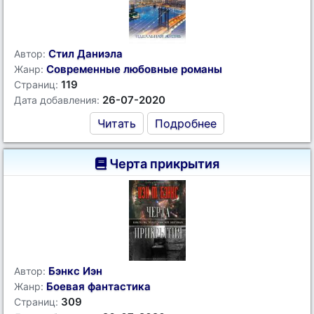
Стил Даниэла
Автор:
Современные любовные романы
Жанр:
119
Страниц:
26-07-2020
Дата добавления:
Читать
Подробнее
Черта прикрытия
Бэнкс Иэн
Автор:
Боевая фантастика
Жанр:
309
Страниц: