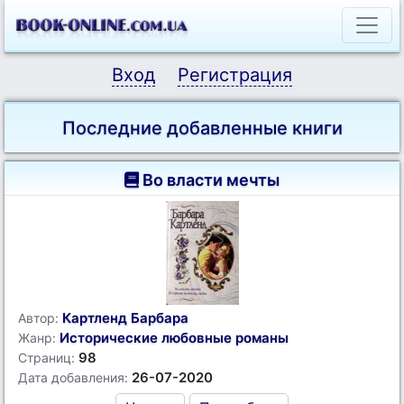
Вход
Регистрация
Последние добавленные книги
Во власти мечты
Картленд Барбара
Автор:
Исторические любовные романы
Жанр:
98
Страниц:
26-07-2020
Дата добавления: