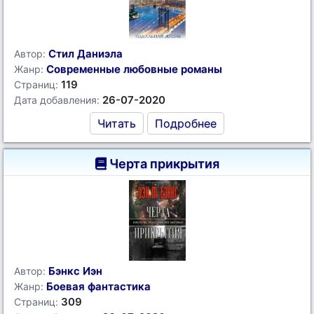
Стил Даниэла
Автор:
Современные любовные романы
Жанр:
119
Страниц:
26-07-2020
Дата добавления:
Читать
Подробнее
Черта прикрытия
Бэнкс Иэн
Автор:
Боевая фантастика
Жанр:
309
Страниц: