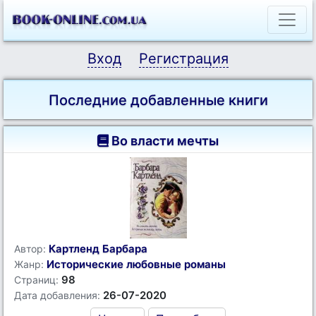
Вход
Регистрация
Последние добавленные книги
Во власти мечты
Картленд Барбара
Автор:
Исторические любовные романы
Жанр:
98
Страниц:
26-07-2020
Дата добавления: