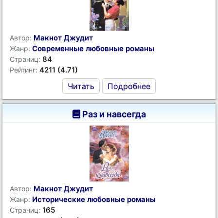
Макнот Джудит
Автор:
Современные любовные романы
Жанр:
84
Страниц:
4211 (4.71)
Рейтинг:
Читать
Подробнее
Раз и навсегда
Макнот Джудит
Автор:
Исторические любовные романы
Жанр:
165
Страниц: