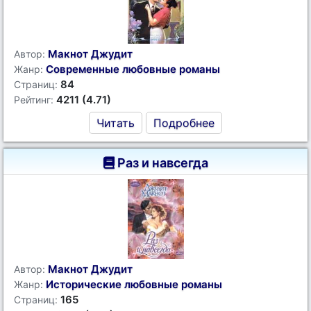
Макнот Джудит
Автор:
Современные любовные романы
Жанр:
84
Страниц:
4211 (4.71)
Рейтинг:
Читать
Подробнее
Раз и навсегда
Макнот Джудит
Автор:
Исторические любовные романы
Жанр:
165
Страниц: