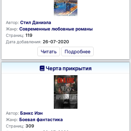
Стил Даниэла
Автор:
Современные любовные романы
Жанр:
119
Страниц:
26-07-2020
Дата добавления:
Читать
Подробнее
Черта прикрытия
Бэнкс Иэн
Автор:
Боевая фантастика
Жанр:
309
Страниц: