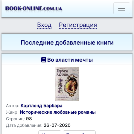
Вход
Регистрация
Последние добавленные книги
Во власти мечты
Картленд Барбара
Автор:
Исторические любовные романы
Жанр:
98
Страниц:
26-07-2020
Дата добавления: