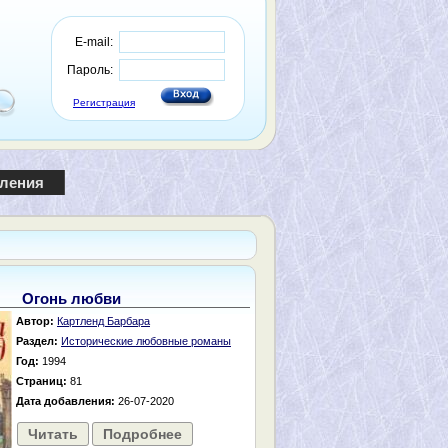
E-mail:
Пароль:
Регистрация
пления
Огонь любви
Автор:
Картленд Барбара
Раздел:
Исторические любовные романы
Год:
1994
Страниц:
81
Дата добавления:
26-07-2020
Читать
Подробнее