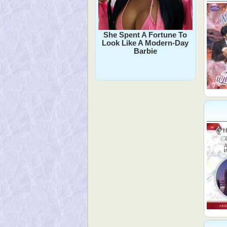
She Spent A Fortune To
Look Like A Modern-Day
Barbie