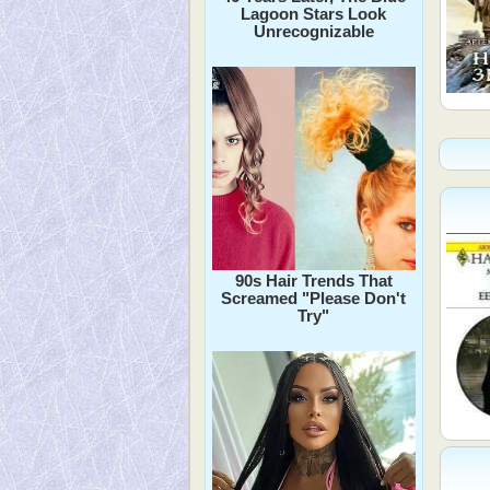
Lagoon Stars Look
Unrecognizable
90s Hair Trends That
Screamed "Please Don't
Try"