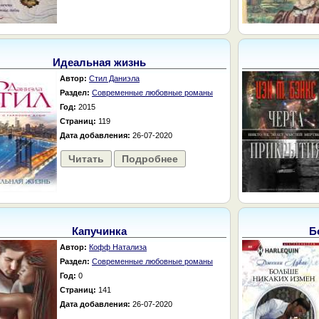
Идеальная жизнь
Автор:
Стил Даниэла
Раздел:
Современные любовные романы
Год:
2015
Страниц:
119
Дата добавления:
26-07-2020
Читать
Подробнее
Капучинка
Б
Автор:
Кофф Натализа
Раздел:
Современные любовные романы
Год:
0
Страниц:
141
Дата добавления:
26-07-2020