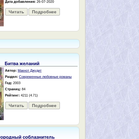
Дата добавления:
26-07-2020
Читать
Подробнее
Битва желаний
Автор:
Макнот Джудит
Раздел:
Современные любовные романы
Год:
2003
Страниц:
84
Рейтинг:
4211 (4.71)
Читать
Подробнее
городный соблазнитель