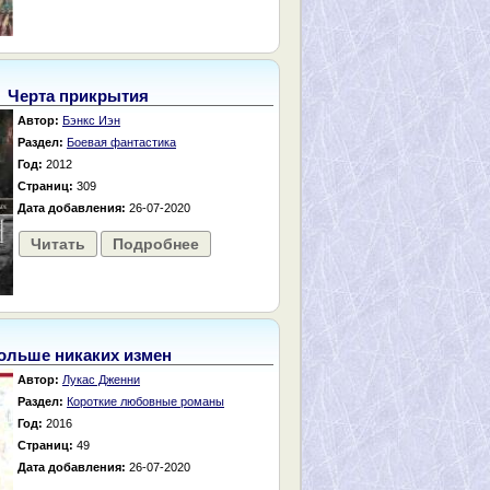
Черта прикрытия
Автор:
Бэнкс Иэн
Раздел:
Боевая фантастика
Год:
2012
Страниц:
309
Дата добавления:
26-07-2020
Читать
Подробнее
ольше никаких измен
Автор:
Лукас Дженни
Раздел:
Короткие любовные романы
Год:
2016
Страниц:
49
Дата добавления:
26-07-2020