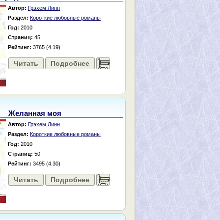
Автор:
Грэхем Линн
Раздел:
Короткие любовные романы
Год:
2010
Страниц:
45
Рейтинг:
3765 (4.19)
Читать
Подробнее
......
Желанная моя
Автор:
Грэхем Линн
Раздел:
Короткие любовные романы
Год:
2010
Страниц:
50
Рейтинг:
3495 (4.30)
Читать
Подробнее
......