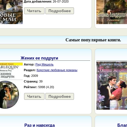
Дата добавления:
26-07-2020
Читать
Подробнее
Самые популярные книги.
Жених ее подруги
Автор:
Рид Мишель
Раздел:
Короткие любовные романы
Год:
2009
Страниц:
39
Рейтинг:
5998 (4.20)
Читать
Подробнее
Раз и навсегда
Бла