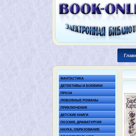
Глав
ФАНТАСТИКА
ДЕТЕКТИВЫ И БОЕВИКИ
ПРОЗА
ЛЮБОВНЫЕ РОМАНЫ
ПРИКЛЮЧЕНИЯ
ДЕТСКИЕ КНИГИ
ПОЭЗИЯ, ДРАМАТУРГИЯ
НАУКА, ОБРАЗОВАНИЕ