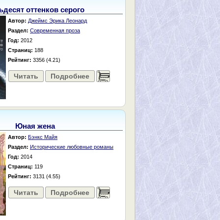
ьдесят оттенков серого
Автор:
Джеймс Эрика Леонард
Раздел:
Современная проза
Год:
2012
Страниц:
188
Рейтинг:
3356 (4.21)
Читать
Подробнее
......
Юная жена
Автор:
Бэнкс Майя
Раздел:
Исторические любовные романы
Год:
2014
Страниц:
119
Рейтинг:
3131 (4.55)
Читать
Подробнее
......