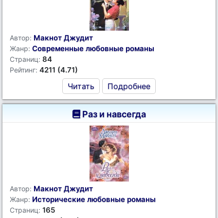
Макнот Джудит
Автор:
Современные любовные романы
Жанр:
84
Страниц:
4211 (4.71)
Рейтинг:
Читать
Подробнее
Раз и навсегда
Макнот Джудит
Автор:
Исторические любовные романы
Жанр:
165
Страниц: