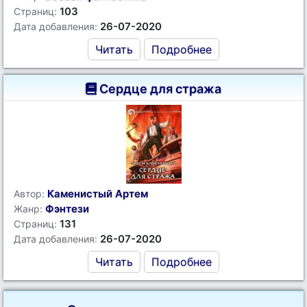
103
Страниц:
26-07-2020
Дата добавления:
Читать
Подробнее
Сердце для стража
Каменистый Артем
Автор:
Фэнтези
Жанр:
131
Страниц:
26-07-2020
Дата добавления:
Читать
Подробнее