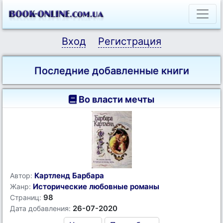
Вход
Регистрация
Последние добавленные книги
Во власти мечты
Картленд Барбара
Автор:
Исторические любовные романы
Жанр:
98
Страниц:
26-07-2020
Дата добавления: