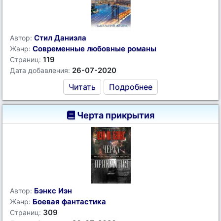
Стил Даниэла
Автор:
Современные любовные романы
Жанр:
119
Страниц:
26-07-2020
Дата добавления:
Читать
Подробнее
Черта прикрытия
Бэнкс Иэн
Автор:
Боевая фантастика
Жанр:
309
Страниц: